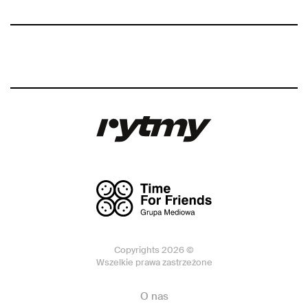
Copyrights 2026 ©
Wszelkie prawa zastrzeżone
O nas