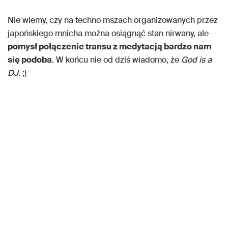
Nie wiemy, czy na techno mszach organizowanych przez
japońskiego mnicha można osiągnąć stan nirwany, ale
pomysł połączenie transu z medytacją bardzo nam
się podoba
. W końcu nie od dziś wiadomo, że
God is a
DJ
. ;)