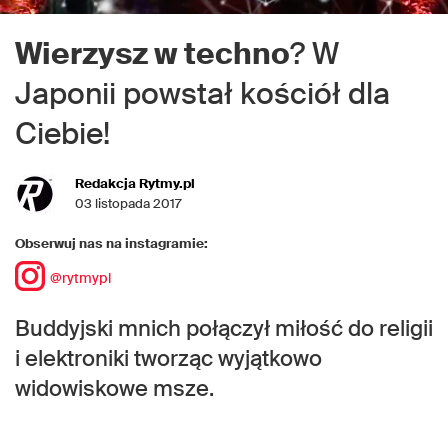
Wierzysz w techno
? W
Japonii powstał kościół dla
Ciebie!
Redakcja Rytmy.pl
03 listopada 2017
Obserwuj nas na instagramie:
@rytmypl
Buddyjski mnich połączył miłość do religii
i elektroniki tworząc wyjątkowo
widowiskowe msze.