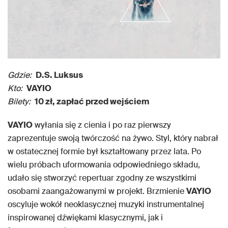
Gdzie:
D.S. Luksus
Kto:
VAYIO
Bilety:
10 zł, zapłać przed wejściem
VAYIO
wyłania się z cienia i po raz pierwszy
zaprezentuje swoją twórczość na żywo. Styl, który nabrał
w ostatecznej formie był kształtowany przez lata. Po
wielu próbach uformowania odpowiedniego składu,
udało się stworzyć repertuar zgodny ze wszystkimi
osobami zaangażowanymi w projekt. Brzmienie
VAYIO
oscyluje wokół neoklasycznej muzyki instrumentalnej
inspirowanej dźwiękami klasycznymi, jak i