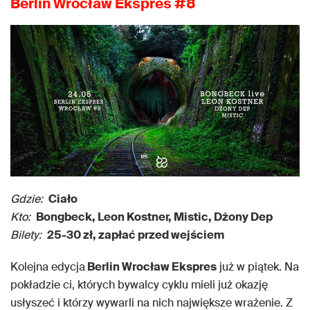
Berlin Wrocław Ekspres #8
Gdzie:
Ciało
Kto:
Bongbeck, Leon Kostner, Mistic, Dżony Dep
Bilety:
25-30 zł, zapłać przed wejściem
Kolejna edycja
Berlin Wrocław Ekspres
już w piątek. Na
pokładzie ci, których bywalcy cyklu mieli już okazję
usłyszeć i którzy wywarli na nich największe wrażenie. Z