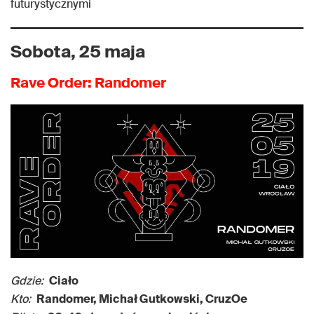
futurystycznymi
Sobota, 25 maja
Rave Order: Randomer
Gdzie:
Ciało
Kto:
Randomer, Michał Gutkowski, CruzOe