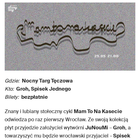
Gdzie:
Nocny Targ Tęczowa
Kto:
Groh, Spisek Jednego
Bilety:
bezpłatnie
Znany i lubiany stołeczny cykl
Mam To Na Kasecie
odwiedza po raz pierwszy Wrocław. Ze swoją kolekcją
płyt przyjedzie założyciel wytwórni
JuNouMi
–
Groh
, a
towarzyszyć mu będzie wrocławski przyjaciel –
Spisek