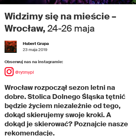
Widzimy się na mieście –
Wrocław,
24-26 maja
Hubert Grupa
23 maja 2019
Obserwuj nas na instagramie:
@rytmypl
Wrocław rozpoczął sezon letni na
dobre. Stolica Dolnego Śląska tętnić
będzie życiem niezależnie od tego,
dokąd skierujemy swoje kroki. A
dokąd je skierować? Poznajcie nasze
rekomendacje.