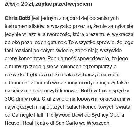
Bilety:
20 zł, zapłać przed wejściem
Chris Botti
jest jednym z najbardziej docenianych
instrumentalistów, a wszystko przez to, że nie zamyka się
jedynie w jazzie, a twórczość, którą prezentuje, wykracza
daleko poza jeden gatunek. To wszystko sprawia, że jego
fani rozsiani po całym świecie, zapełniają wszystkie
areny koncertowe. Popularność spowodowała, że jego
albumy sprzedają się w milionach egzemplarzy, a
nazwisko trębacza można także zobaczyć na wielu
albumach i zbiorach wraz z innymi artystami, czy także
na ścieżkach do muzyki filmowej.
Botti
w trasie spędza
300 dni w roku. Grał z wieloma topowymi orkiestrami w
największych i najlepszych salach koncertowych świata,
od Carnegie Hall i Hollywood Bowl do Sydney Opera
House i Real Teatro di San Carlo we Włoszech.