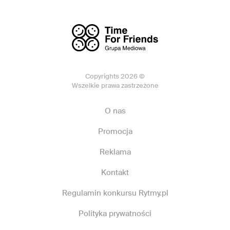
Copyrights 2026 ©
Wszelkie prawa zastrzeżone
O nas
Promocja
Reklama
Kontakt
Regulamin konkursu Rytmy.pl
Polityka prywatności