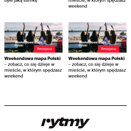
byle jaką sumkę
mieście, w którym spędzasz
weekend
#miejsca
#miejsca
Weekendowa mapa Polski
Weekendowa mapa Polski
– zobacz, co się dzieje w
– zobacz, co się dzieje w
mieście, w którym spędzasz
mieście, w którym spędzasz
weekend
weekend