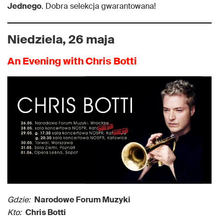
Jednego
. Dobra selekcja gwarantowana!
Niedziela, 26 maja
An Evening with Chris Botti
Gdzie:
Narodowe Forum Muzyki
Kto:
Chris Botti