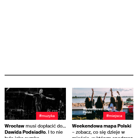
#muzyka
#miejsca
Wrocław
musi dopłacić do…
Weekendowa mapa Polski
Dawida Podsiadło
. I to nie
– zobacz, co się dzieje w