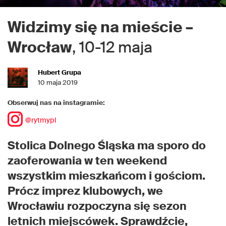
Widzimy się na mieście –
Wrocław
, 10-12 maja
Hubert Grupa
10 maja 2019
Obserwuj nas na instagramie:
@rytmypl
Stolica Dolnego Śląska ma sporo do
zaoferowania w ten weekend
wszystkim mieszkańcom i gościom.
Prócz imprez klubowych, we
Wrocławiu rozpoczyna się sezon
letnich miejscówek. Sprawdźcie,