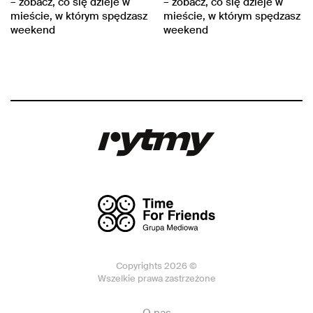
– zobacz, co się dzieje w
– zobacz, co się dzieje w
mieście, w którym spędzasz
mieście, w którym spędzasz
weekend
weekend
Copyrights 2026 ©
Wszelkie prawa zastrzeżone
O nas