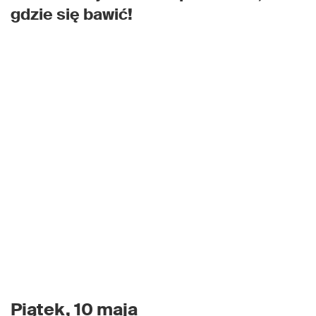
gdzie się bawić!
Piątek, 10 maja