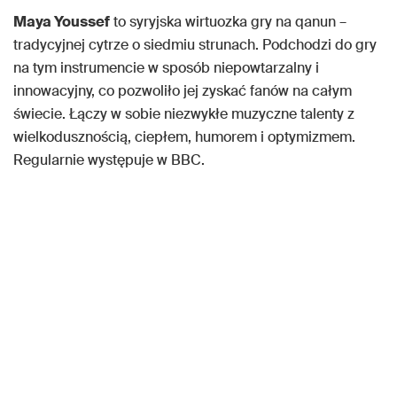
Maya Youssef
to syryjska wirtuozka gry na qanun –
tradycyjnej cytrze o siedmiu strunach. Podchodzi do gry
na tym instrumencie w sposób niepowtarzalny i
innowacyjny, co pozwoliło jej zyskać fanów na całym
świecie. Łączy w sobie niezwykłe muzyczne talenty z
wielkodusznością, ciepłem, humorem i optymizmem.
Regularnie występuje w BBC.