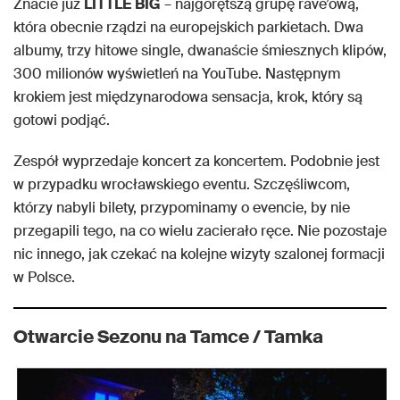
Znacie już
LITTLE BIG
– najgorętszą grupę rave’ową,
która obecnie rządzi na europejskich parkietach. Dwa
albumy, trzy hitowe single, dwanaście śmiesznych klipów,
300 milionów wyświetleń na YouTube. Następnym
krokiem jest międzynarodowa sensacja, krok, który są
gotowi podjąć.
Zespół wyprzedaje koncert za koncertem. Podobnie jest
w przypadku wrocławskiego eventu. Szczęśliwcom,
którzy nabyli bilety, przypominamy o evencie, by nie
przegapili tego, na co wielu zacierało ręce. Nie pozostaje
nic innego, jak czekać na kolejne wizyty szalonej formacji
w Polsce.
Otwarcie Sezonu na Tamce / Tamka