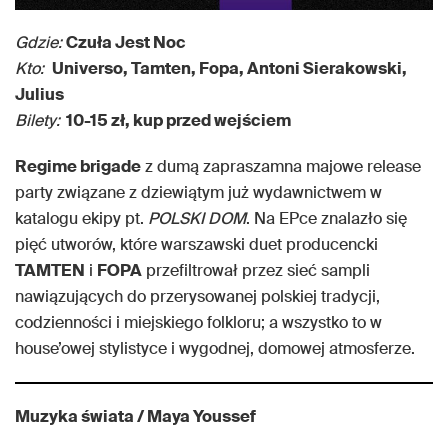
Gdzie:
Czuła Jest Noc
Kto:
Universo, Tamten, Fopa, Antoni Sierakowski,
Julius
Bilety:
10-15 zł, kup przed wejściem
Regime brigade
z dumą zapraszamna majowe release
party związane z dziewiątym już wydawnictwem w
katalogu ekipy pt.
POLSKI DOM
. Na EPce znalazło się
pięć utworów, które warszawski duet producencki
TAMTEN
i
FOPA
przefiltrował przez sieć sampli
nawiązujących do przerysowanej polskiej tradycji,
codzienności i miejskiego folkloru; a wszystko to w
house’owej stylistyce i wygodnej, domowej atmosferze.
Muzyka świata / Maya Youssef