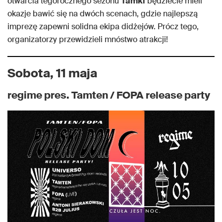
otwarcia tegorocznego sezonu
Tamki
będziecie mieli
okazje bawić się na dwóch scenach, gdzie najlepszą
imprezę zapewni solidna ekipa didżejów. Prócz tego,
organizatorzy przewidzieli mnóstwo atrakcji!
Sobota, 11 maja
regime pres. Tamten / FOPA release party