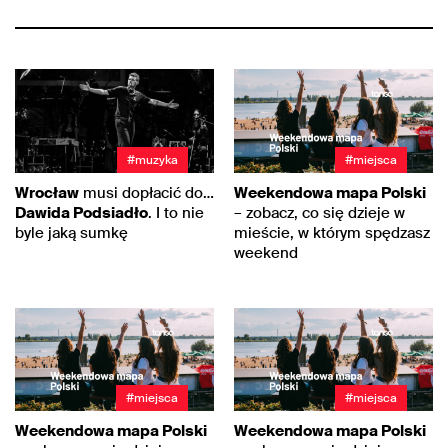
#muzyka
#miejsca
Wrocław
musi dopłacić do…
Weekendowa mapa Polski
Dawida Podsiadło
. I to nie
– zobacz, co się dzieje w
byle jaką sumkę
mieście, w którym spędzasz
weekend
#miejsca
#miejsca
Weekendowa mapa Polski
Weekendowa mapa Polski