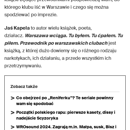
którego klubu iść w Warszawie i czego się można
spodziewać po imprezie.
Jaś Kapela
to autor wielu książek, poeta,
działacz.
Warszawa wciąga. Tu byłem. Tu ćpałem. Tu
piłem. Przewodnik po warszawskich clubach
jest
książką, z której dużo dowiemy się o różnego rodzaju
narkotykach, ich działaniu, a przede wszystkim ich
przetrzymywaniu.
Zobacz także
Co obejrzeć po „Reniferku”? Te seriale powinny
wam się spodobać
Początki polskiego rapu: pierwsze kasety, dissy i
nadejście Scyzoryka
WROsound 2024. Zagrają m.in. Małpa, susk, Bisz i