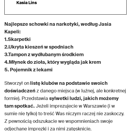
Kasia Lins
Najlepsze schowki na narkotyki, według Jasia
Kapeli:
1.Skarpetki
2.Ukryta kieszeń w spodniach
3.Tampon z wydłubanym środkiem
4.Młynek do zioła, który wygląda jak krem
5. Pojemnik z lekami
Stworzył on
listę klubów na podstawie swoich
doświadczeń
z danego miejsca (w luźnej, ale konkretnej
formie). Przedstawia
sylwetki ludzi, jakich możemy
tam spotkać.
Jeżeli imprezujecie w Warszawie (i w
sumie nie tylko) to treść Was niczym raczej nie zaskoczy.
Z pewnością odszukacie we wspomnieniach swoje
odjechane imprezki i za nimi zatęsknicie.