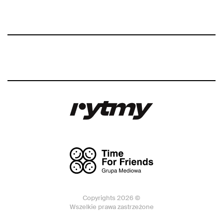
Copyrights 2026 ©
Wszelkie prawa zastrzeżone