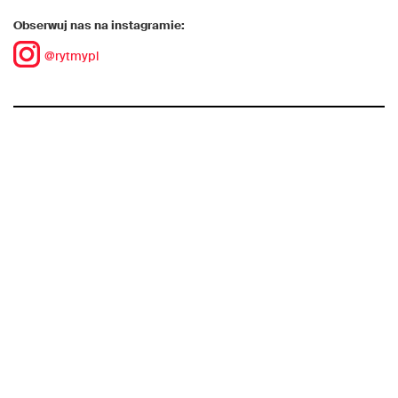
Obserwuj nas na instagramie:
@rytmypl