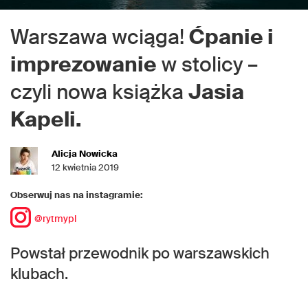
Warszawa wciąga!
Ćpanie i
imprezowanie
w stolicy –
czyli nowa książka
Jasia
Kapeli.
Alicja Nowicka
12 kwietnia 2019
Obserwuj nas na instagramie:
@rytmypl
Powstał przewodnik po warszawskich
klubach.