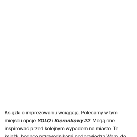
Książki o imprezowaniu wciągają. Polecamy w tym
miejscu opcje
YOLO
i
Kierunkowy 22
.
Mogą one
inspirować przed kolejnym wypadem na miasto. Te
książki będące przewodnikami podpowiedzą Wam, do