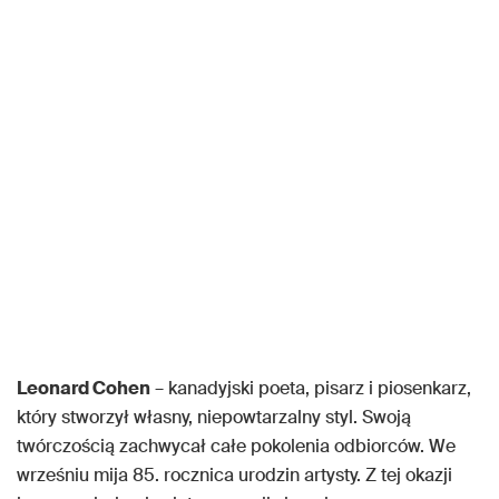
Leonard Cohen
– kanadyjski poeta, pisarz i piosenkarz,
który stworzył własny, niepowtarzalny styl. Swoją
twórczością zachwycał całe pokolenia odbiorców. We
wrześniu mija 85. rocznica urodzin artysty. Z tej okazji