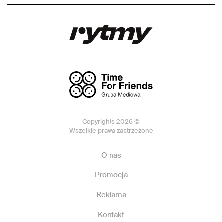
Copyrights 2026 ©
Wszelkie prawa zastrzeżone
O nas
Promocja
Reklama
Kontakt