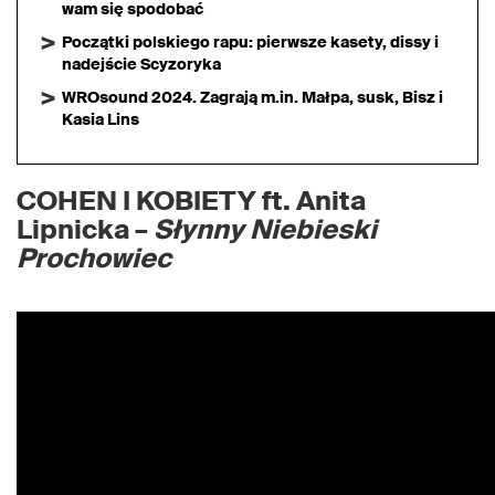
wam się spodobać
Początki polskiego rapu: pierwsze kasety, dissy i
nadejście Scyzoryka
WROsound 2024. Zagrają m.in. Małpa, susk, Bisz i
Kasia Lins
COHEN I KOBIETY ft. Anita
Lipnicka –
Słynny Niebieski
Prochowiec