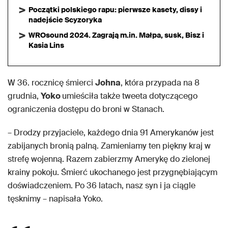
Początki polskiego rapu: pierwsze kasety, dissy i
nadejście Scyzoryka
WROsound 2024. Zagrają m.in. Małpa, susk, Bisz i
Kasia Lins
W 36. rocznicę śmierci
Johna
, która przypada na 8
grudnia,
Yoko
umieściła także tweeta dotyczącego
ograniczenia dostępu do broni w Stanach.
– Drodzy przyjaciele, każdego dnia 91 Amerykanów jest
zabijanych bronią palną. Zamieniamy ten piękny kraj w
strefę wojenną. Razem zabierzmy Amerykę do zielonej
krainy pokoju. Śmierć ukochanego jest przygnębiającym
doświadczeniem. Po 36 latach, nasz syn i ja ciągle
tęsknimy – napisała Yoko.