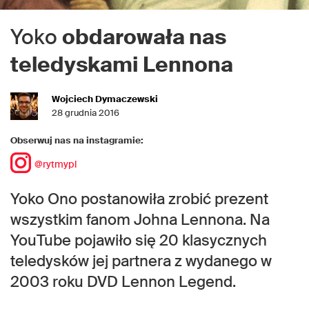
Yoko
obdarowała nas
teledyskami Lennona
Wojciech Dymaczewski
28 grudnia 2016
Obserwuj nas na instagramie:
@rytmypl
Yoko Ono postanowiła zrobić prezent
wszystkim fanom Johna Lennona. Na
YouTube pojawiło się 20 klasycznych
teledysków jej partnera z wydanego w
2003 roku DVD Lennon Legend.