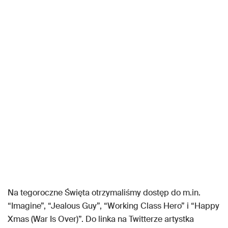
Na tegoroczne Święta otrzymaliśmy dostęp do m.in.
“Imagine”, “Jealous Guy”, “Working Class Hero” i “Happy
Xmas (War Is Over)”. Do linka na Twitterze artystka