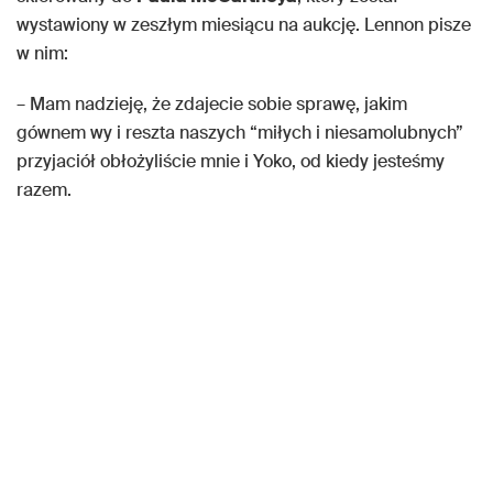
wystawiony w zeszłym miesiącu na aukcję. Lennon pisze
w nim:
– Mam nadzieję, że zdajecie sobie sprawę, jakim
gównem wy i reszta naszych “miłych i niesamolubnych”
przyjaciół obłożyliście mnie i Yoko, od kiedy jesteśmy
razem.