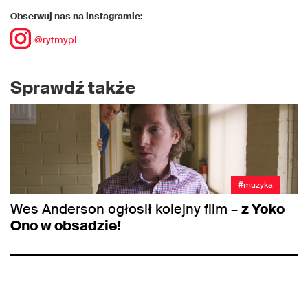
Obserwuj nas na instagramie:
@rytmypl
Sprawdź także
#muzyka
Wes Anderson ogłosił kolejny film –
z Yoko
Ono w obsadzie!