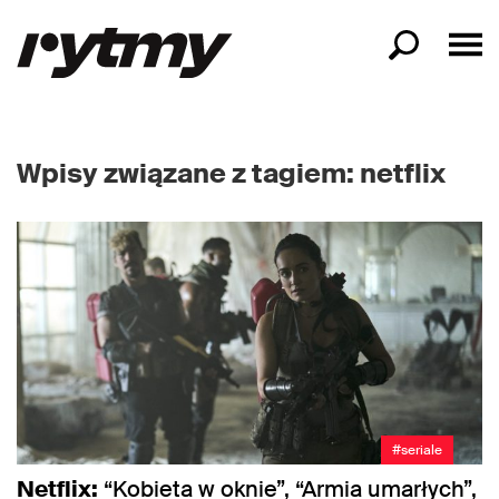
Wpisy związane z tagiem: netflix
#seriale
Netflix:
“Kobieta w oknie”, “Armia umarłych”,