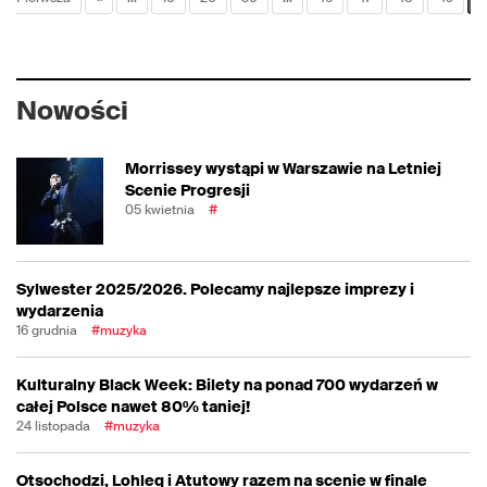
Nowości
Morrissey wystąpi w Warszawie na Letniej
Scenie Progresji
05 kwietnia
#
Sylwester 2025/2026. Polecamy najlepsze imprezy i
wydarzenia
16 grudnia
#muzyka
Kulturalny Black Week: Bilety na ponad 700 wydarzeń w
całej Polsce nawet 80% taniej!
24 listopada
#muzyka
Otsochodzi, Lohleq i Atutowy razem na scenie w finale