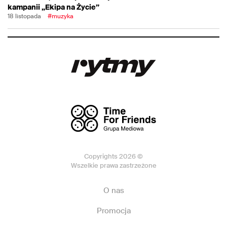
kampanii „Ekipa na Życie”
18 listopada
#muzyka
Copyrights 2026 ©
Wszelkie prawa zastrzeżone
O nas
Promocja