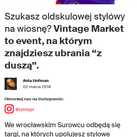
Szukasz oldskulowej stylówy
na wiosnę?
Vintage Market
to event, na którym
znajdziesz ubrania “z
duszą”.
Ania Hofman
02 marca 2018
Obserwuj nas na instagramie:
@rytmypl
We wrocławskim Surowcu odbędą się
targi, na których upolujesz stylowe