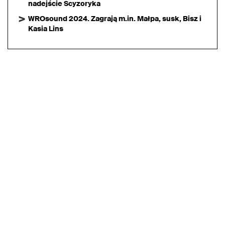
nadejście Scyzoryka
WROsound 2024. Zagrają m.in. Małpa, susk, Bisz i
Kasia Lins