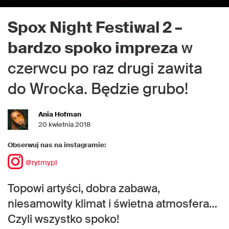
Spox Night Festiwal 2 –
bardzo spoko impreza
w
czerwcu po raz drugi zawita
do Wrocka. Będzie grubo!
Ania Hofman
20 kwietnia 2018
Obserwuj nas na instagramie:
@rytmypl
Topowi artyści, dobra zabawa,
niesamowity klimat i świetna atmosfera…
Czyli wszystko spoko!