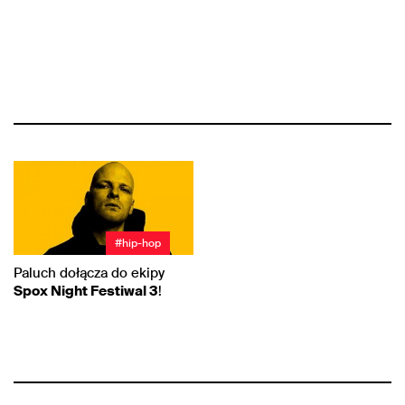
#hip-hop
Paluch dołącza do ekipy
Spox Night Festiwal 3
!