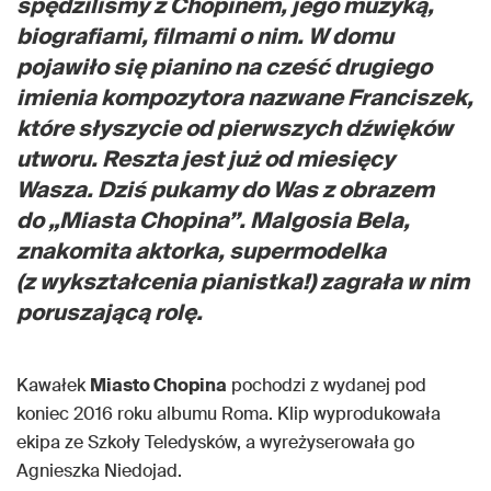
spędziliśmy z Chopinem, jego muzyką,
biografiami, filmami o nim. W domu
pojawiło się pianino na cześć drugiego
imienia kompozytora nazwane Franciszek,
które słyszycie od pierwszych dźwięków
utworu. Reszta jest już od miesięcy
Wasza. Dziś pukamy do Was z obrazem
do „Miasta Chopina”. Malgosia Bela,
znakomita aktorka, supermodelka
(z wykształcenia pianistka!) zagrała w nim
poruszającą rolę.
Kawałek
Miasto Chopina
pochodzi z wydanej pod
koniec 2016 roku albumu Roma. Klip wyprodukowała
ekipa ze Szkoły Teledysków, a wyreżyserowała go
Agnieszka Niedojad.