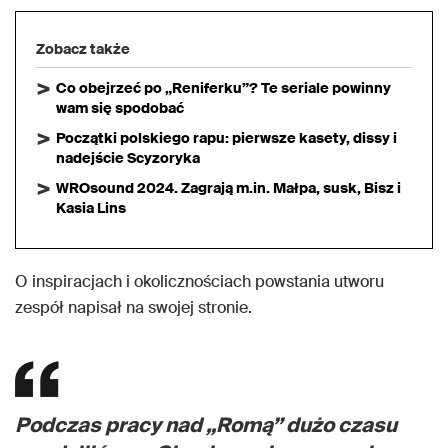
Zobacz także
Co obejrzeć po „Reniferku”? Te seriale powinny
wam się spodobać
Początki polskiego rapu: pierwsze kasety, dissy i
nadejście Scyzoryka
WROsound 2024. Zagrają m.in. Małpa, susk, Bisz i
Kasia Lins
O inspiracjach i okolicznościach powstania utworu
zespół napisał na swojej stronie.
Podczas pracy nad „Romą” dużo czasu