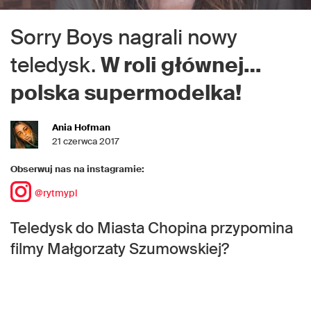
Sorry Boys nagrali nowy
teledysk.
W roli głównej…
polska supermodelka!
Ania Hofman
21 czerwca 2017
Obserwuj nas na instagramie:
@rytmypl
Teledysk do Miasta Chopina przypomina
filmy Małgorzaty Szumowskiej?