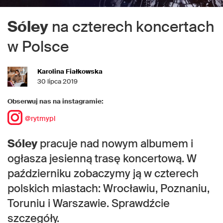
Sóley
na czterech koncertach
w Polsce
Karolina Fiałkowska
30 lipca 2019
Obserwuj nas na instagramie:
@rytmypl
Sóley
pracuje nad nowym albumem i
ogłasza jesienną trasę koncertową. W
październiku zobaczymy ją w czterech
polskich miastach: Wrocławiu, Poznaniu,
Toruniu i Warszawie. Sprawdźcie
szczegóły.