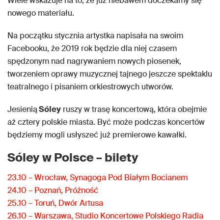
Wiele wskazuje na to, że już niebawem doczekamy się
nowego materiału.
Na początku stycznia artystka napisała na swoim
Facebooku, że 2019 rok będzie dla niej czasem
spędzonym nad nagrywaniem nowych piosenek,
tworzeniem oprawy muzycznej tajnego jeszcze spektaklu
teatralnego i pisaniem orkiestrowych utworów.
Jesienią
Sóley
ruszy w trasę koncertową, która obejmie
aż cztery polskie miasta. Być może podczas koncertów
będziemy mogli usłyszeć już premierowe kawałki.
Sóley w Polsce – bilety
23.10 – Wrocław, Synagoga Pod Białym Bocianem
24.10 – Poznań, Próżność
25.10 – Toruń, Dwór Artusa
26.10 – Warszawa, Studio Koncertowe Polskiego Radia