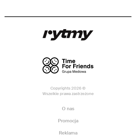
Copyrights 2026 ©
Wszelkie prawa zastrzeżone
O nas
Promocja
Reklama