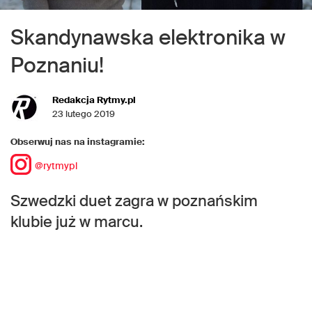
Skandynawska elektronika w
Poznaniu!
Redakcja Rytmy.pl
23 lutego 2019
Obserwuj nas na instagramie:
@rytmypl
Szwedzki duet zagra w poznańskim
klubie już w marcu.