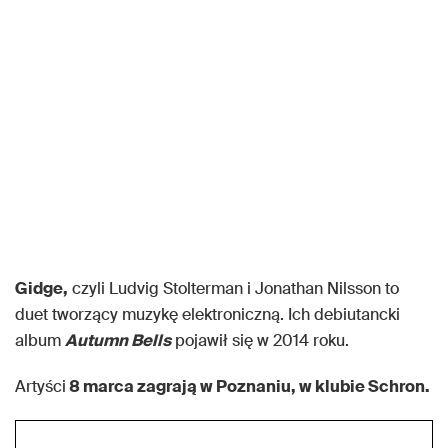
Gidge,
czyli Ludvig Stolterman i Jonathan Nilsson to
duet tworzący muzykę elektroniczną. Ich debiutancki
album
Autumn Bells
pojawił się w 2014 roku.
Artyści
8 marca zagrają w Poznaniu, w klubie Schron.