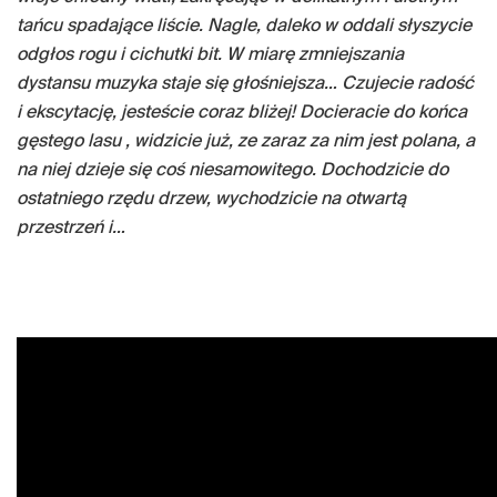
tańcu spadające liście. Nagle, daleko w oddali słyszycie
odgłos rogu i cichutki bit. W miarę zmniejszania
dystansu muzyka staje się głośniejsza… Czujecie radość
i ekscytację, jesteście coraz bliżej! Docieracie do końca
gęstego lasu , widzicie już, ze zaraz za nim jest polana, a
na niej dzieje się coś niesamowitego. Dochodzicie do
ostatniego rzędu drzew, wychodzicie na otwartą
przestrzeń i…