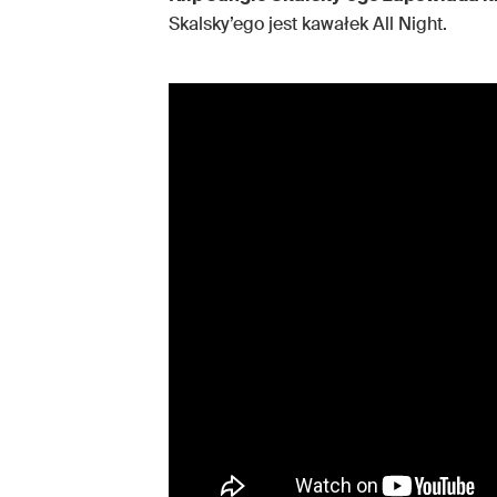
Skalsky’ego jest kawałek All Night.