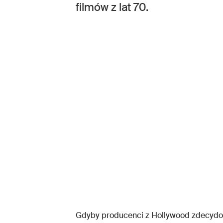
filmów z lat 70.
Gdyby producenci z Hollywood zdecydow