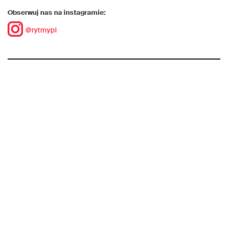
Obserwuj nas na instagramie:
@rytmypl