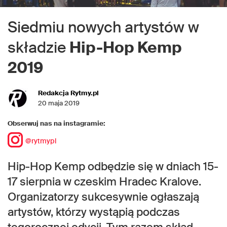
Siedmiu nowych artystów w
składzie
Hip-Hop Kemp
2019
Redakcja Rytmy.pl
20 maja 2019
Obserwuj nas na instagramie:
@rytmypl
Hip-Hop Kemp odbędzie się w dniach 15-
17 sierpnia w czeskim Hradec Kralove.
Organizatorzy sukcesywnie ogłaszają
artystów, którzy wystąpią podczas