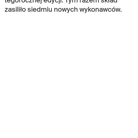
tegorocznej edycji. Tym razem skład
zasiliło siedmiu nowych wykonawców.