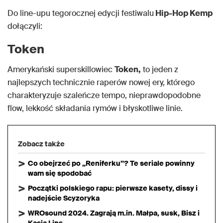
Do line-upu tegorocznej edycji festiwalu
Hip-Hop Kemp
dołączyli:
Token
Amerykański superskillowiec
Token,
to jeden z
najlepszych technicznie raperów nowej ery, którego
charakteryzuje szaleńcze tempo, nieprawdopodobne
flow, lekkość składania rymów i błyskotliwe linie.
Zobacz także
Co obejrzeć po „Reniferku”? Te seriale powinny
wam się spodobać
Początki polskiego rapu: pierwsze kasety, dissy i
nadejście Scyzoryka
WROsound 2024. Zagrają m.in. Małpa, susk, Bisz i