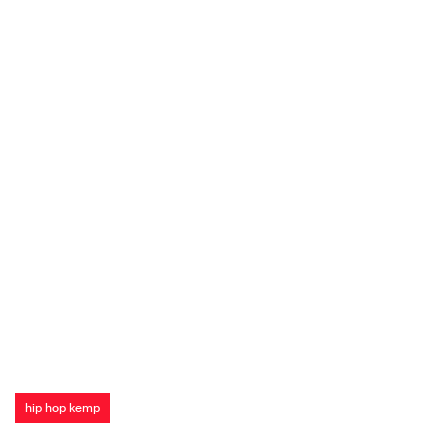
hip hop kemp