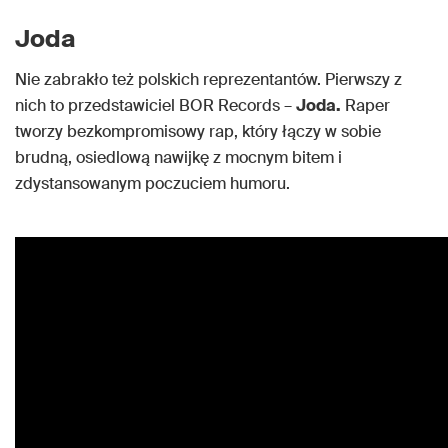
Joda
Nie zabrakło też polskich reprezentantów. Pierwszy z
nich to przedstawiciel BOR Records –
Joda.
Raper
tworzy bezkompromisowy rap, który łączy w sobie
brudną, osiedlową nawijkę z mocnym bitem i
zdystansowanym poczuciem humoru.