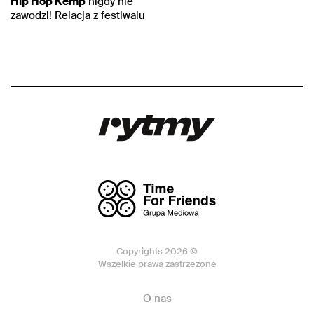
Hip Hop Kemp
nigdy nie
zawodzi! Relacja z festiwalu
Copyrights 2026 ©
Wszelkie prawa zastrzeżone
O nas