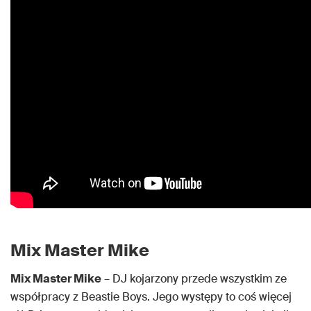
Mix Master Mike
Mix Master Mike
– DJ kojarzony przede wszystkim ze
współpracy z Beastie Boys. Jego występy to coś więcej