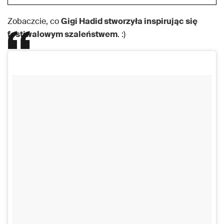
Zobaczcie, co
Gigi Hadid stworzyła inspirując się
festiwalowym szaleństwem
. :)