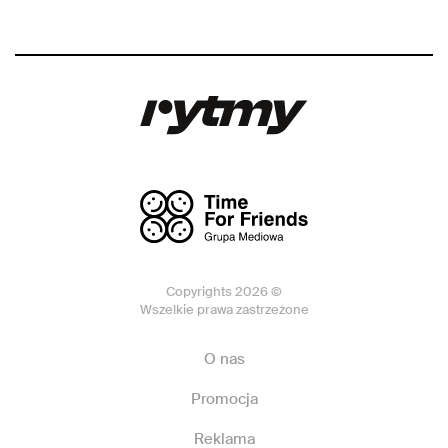
Copyrights 2026 ©
Wszelkie prawa zastrzeżone
O nas
Promocja
Reklama