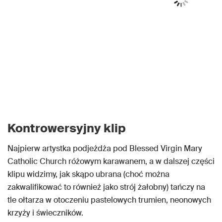
Kontrowersyjny klip
Najpierw artystka podjeżdża pod Blessed Virgin Mary
Catholic Church różowym karawanem, a w dalszej części
klipu widzimy, jak skąpo ubrana (choć można
zakwalifikować to również jako strój żałobny) tańczy na
tle ołtarza w otoczeniu pastelowych trumien, neonowych
krzyży i świeczników.