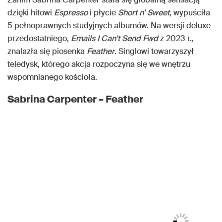
dzięki hitowi
Espresso
i płycie
Short n’ Sweet
, wypuściła
5 pełnoprawnych studyjnych albumów. Na wersji deluxe
przedostatniego,
Emails I Can’t Send Fwd
z 2023 r.,
znalazła się piosenka
Feather
. Singlowi towarzyszył
teledysk, którego akcja rozpoczyna się we wnętrzu
wspomnianego kościoła.
Sabrina Carpenter – Feather