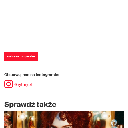
sabrina carpenter
Obserwuj nas na instagramie:
@rytmypl
Sprawdź także