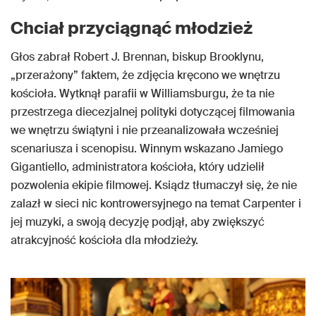
Chciał przyciągnąć młodzież
Głos zabrał Robert J. Brennan, biskup Brooklynu,
„przerażony” faktem, że zdjęcia kręcono we wnętrzu
kościoła. Wytknął parafii w Williamsburgu, że ta nie
przestrzega diecezjalnej polityki dotyczącej filmowania
we wnętrzu świątyni i nie przeanalizowała wcześniej
scenariusza i scenopisu. Winnym wskazano Jamiego
Gigantiello, administratora kościoła, który udzielił
pozwolenia ekipie filmowej. Ksiądz tłumaczył się, że nie
zalazł w sieci nic kontrowersyjnego na temat Carpenter i
jej muzyki, a swoją decyzję podjął, aby zwiększyć
atrakcyjność kościoła dla młodzieży.