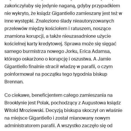
zakończyłaby się jedynie naganą, gdyby przypadkiem
nie wykryto, że ksiądz Gigantiello zamieszany jest też w
inne występki. Znaleziono ślady nieautoryzowanych
przelewów między kościołem i ratuszem, noszące
znamiona korupcji, a także nieuzasadnione użycie
kościelnej karty kredytowej. Sprawa może się sięgać
samego burmistrza nowego Jorku, Erica Adamsa,
którego oskarżono o korupcję i oszustwa. A Jamie
Gigantiello finalnie stracił władzę w parafii, o czym
poinformował na początku tego tygodnia biskup
Brennan.
Co ciekawe, beneficjentem całego zamieszania na
Brooklynie jest Polak, pochodzący z Augustowa ksiądz
Witold Mroziewski. Decyzją biskupa skoczył on właśnie
na miejsce Gigantiello i został mianowany nowym
administratorem parafii. A wszystko zaczęło się od