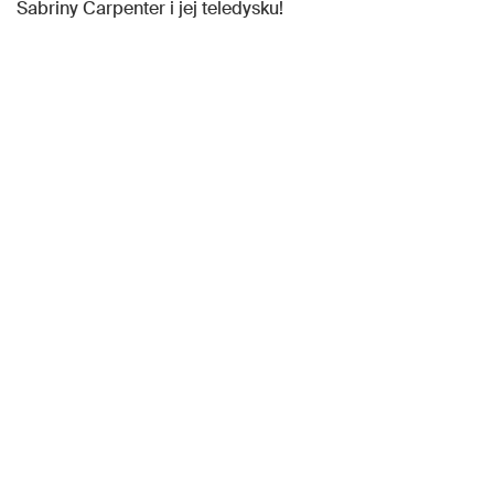
Sabriny Carpenter i jej teledysku!