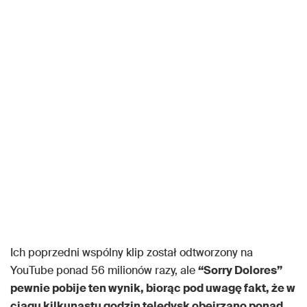
Ich poprzedni wspólny klip został odtworzony na
YouTube ponad 56 milionów razy, ale
“Sorry Dolores”
pewnie pobije ten wynik, biorąc pod uwagę fakt, że w
ciągu kilkunastu godzin teledysk obejrzano ponad