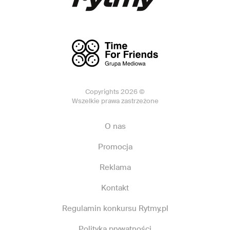
Copyrights 2026 ©
Wszelkie prawa zastrzeżone
O nas
Promocja
Reklama
Kontakt
Regulamin konkursu Rytmy.pl
Polityka prywatności