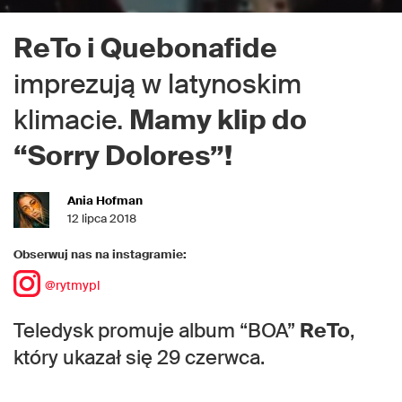
ReTo i Quebonafide
imprezują w latynoskim
klimacie.
Mamy klip do
“Sorry Dolores”!
Ania Hofman
12 lipca 2018
Obserwuj nas na instagramie:
@rytmypl
Teledysk promuje album “BOA”
ReTo
,
który ukazał się 29 czerwca.