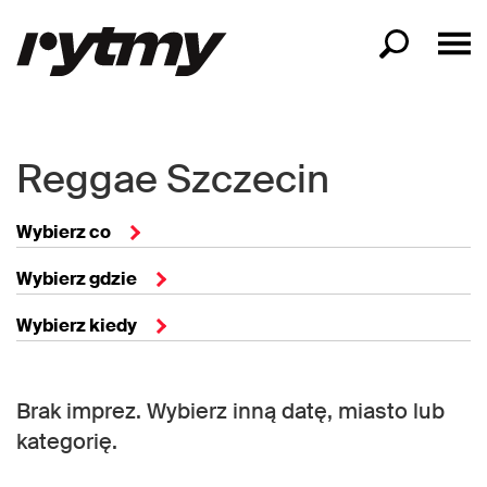
Reggae Szczecin
Wybierz co
Wybierz gdzie
Wybierz kiedy
Brak imprez. Wybierz inną datę, miasto lub
kategorię.