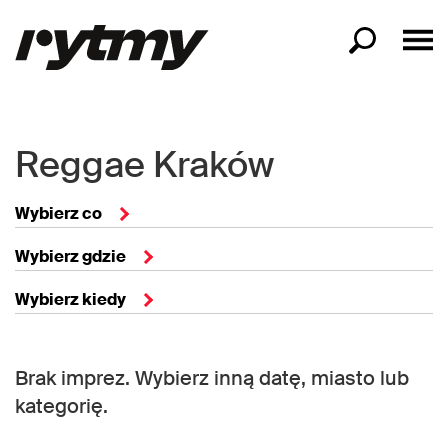
Reggae Kraków
Wybierz co
Wybierz gdzie
Wybierz kiedy
Brak imprez. Wybierz inną datę, miasto lub
kategorię.