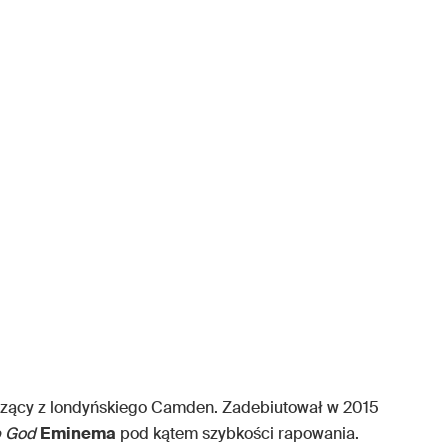
dzący z londyńskiego Camden. Zadebiutował w 2015
p God
Eminema
pod kątem szybkości rapowania.