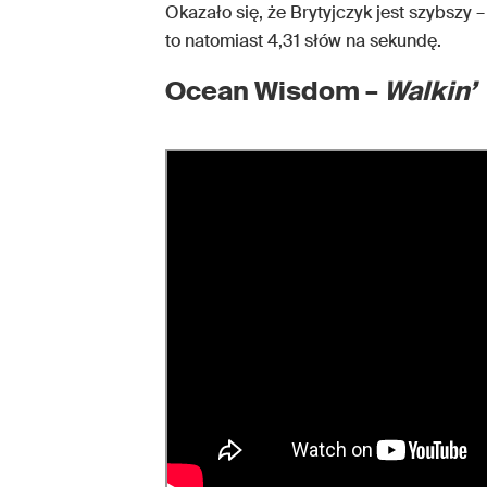
Okazało się, że Brytyjczyk jest szybszy
to natomiast 4,31 słów na sekundę.
Ocean Wisdom –
Walkin’