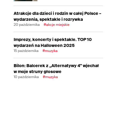
Atrakcje dla dzieci i rodzin w całej Polsce –
wydarzenia, spektakle i rozrywka
20 października
#akcje miejskie
Imprezy, koncerty i spektakle. TOP 10
wydarzeń na Halloween 2025
15 października
#muzyka
Bilon: Balcerek z „Alternatywy 4” wjechał
w moje struny głosowe
10 października
#muzyka