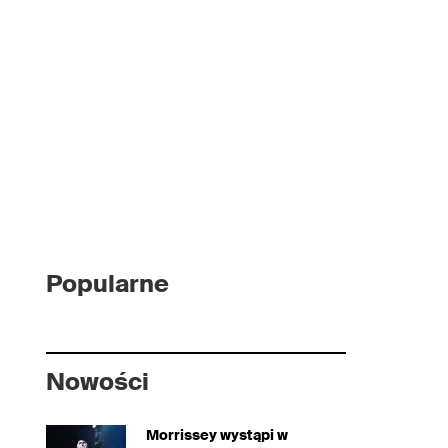
Popularne
Nowości
Morrissey wystąpi w