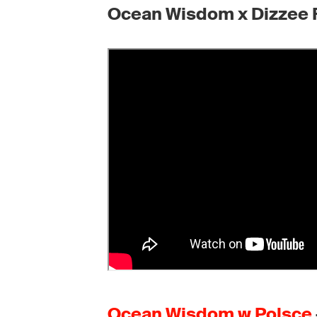
Ocean Wisdom x Dizzee 
Ocean Wisdom w Polsce