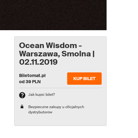
Ocean Wisdom -
Warszawa, Smolna |
02.11.2019
Biletomat.pl
KUP BILET
od 39 PLN
Jak kupić bilet?
Bezpieczne zakupy u oficjalnych
dystrybutorów