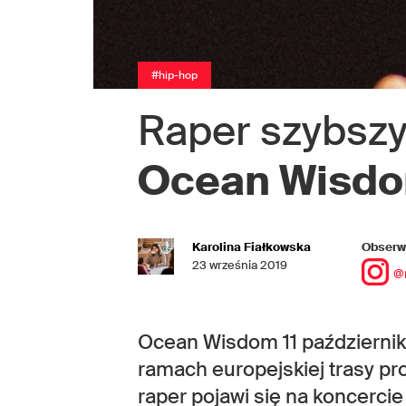
#hip-hop
Raper szybsz
Ocean Wisd
Karolina Fiałkowska
Obserwu
23 września 2019
@
Ocean Wisdom 11 październik
ramach europejskiej trasy pr
raper pojawi się na koncercie