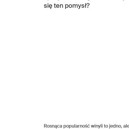
się ten pomysł?
Rosnąca popularność winyli to jedno, al