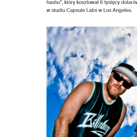
hashu”, który kosztował 6 tysięcy dolar
w studiu Capsule Labs w Los Angeles.