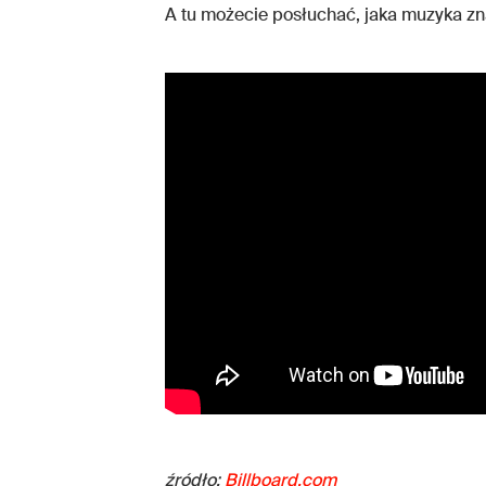
A tu możecie posłuchać, jaka muzyka znal
źródło:
Billboard.com