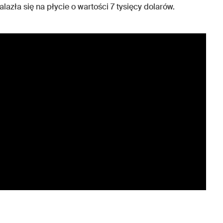
azła się na płycie o wartości 7 tysięcy dolarów.