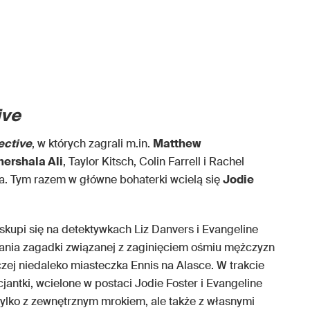
ive
ective
, w których zagrali m.in.
Matthew
ershala Ali
, Taylor Kitsch, Colin Farrell i Rachel
. Tym razem w główne bohaterki wcielą się
Jodie
 skupi się na detektywkach Liz Danvers i Evangeline
ania zagadki związanej z zaginięciem ośmiu mężczyzn
zej niedaleko miasteczka Ennis na Alasce. W trakcie
cjantki, wcielone w postaci Jodie Foster i Evangeline
tylko z zewnętrznym mrokiem, ale także z własnymi