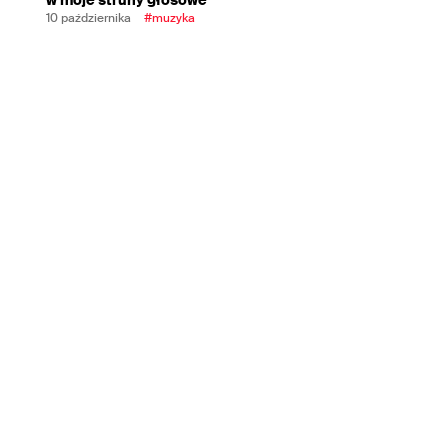
10 października
#muzyka