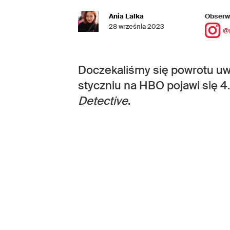
Ania Lalka
Obserwu
28 września 2023
@
Doczekaliśmy się powrotu uw
styczniu na HBO pojawi się 4
Detective
.