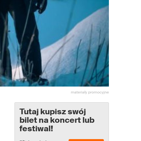
materiały promocyjne
Tutaj kupisz swój
bilet na koncert lub
festiwal!