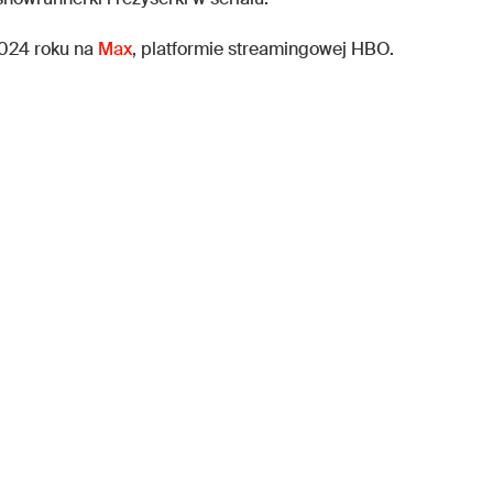
2024 roku na
Max
, platformie streamingowej HBO.