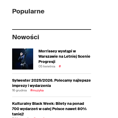
Popularne
Nowości
Morrissey wystąpi w
Warszawie na Letniej Scenie
Progresji
05 kwietnia
#
Sylwester 2025/2026. Polecamy najlepsze
imprezy i wydarzenia
16 grudnia
#muzyka
Kulturalny Black Week: Bilety na ponad
700 wydarzeń w całej Polsce nawet 80%
taniej!