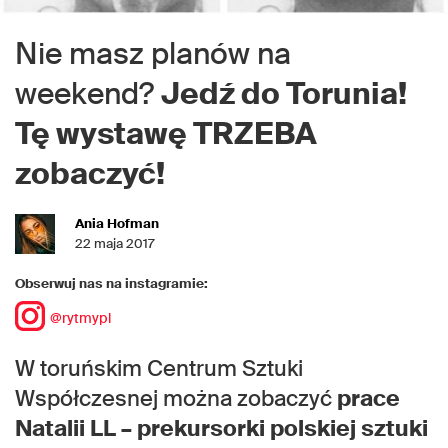
Nie masz planów na
weekend?
Jedź do Torunia!
Tę wystawę TRZEBA
zobaczyć!
Ania Hofman
22 maja 2017
Obserwuj nas na instagramie:
@rytmypl
W toruńskim Centrum Sztuki
Współczesnej można zobaczyć
prace
Natalii LL – prekursorki polskiej sztuki