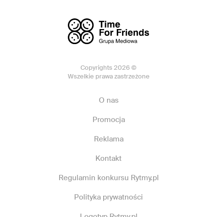
Copyrights 2026 ©
Wszelkie prawa zastrzeżone
O nas
Promocja
Reklama
Kontakt
Regulamin konkursu Rytmy.pl
Polityka prywatności
Logotyp Rytmy.pl