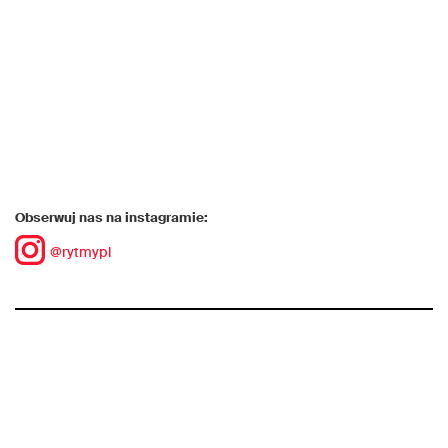
Obserwuj nas na instagramie:
@rytmypl