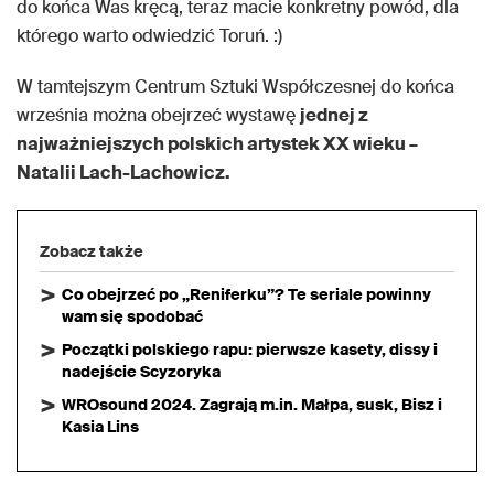
do końca Was kręcą, teraz macie konkretny powód, dla
którego warto odwiedzić Toruń. :)
W tamtejszym Centrum Sztuki Współczesnej do końca
września można obejrzeć wystawę
jednej z
najważniejszych polskich artystek XX wieku –
Natalii Lach-Lachowicz.
Zobacz także
Co obejrzeć po „Reniferku”? Te seriale powinny
wam się spodobać
Początki polskiego rapu: pierwsze kasety, dissy i
nadejście Scyzoryka
WROsound 2024. Zagrają m.in. Małpa, susk, Bisz i
Kasia Lins