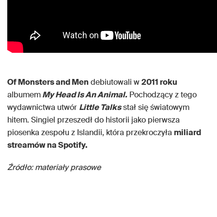
Of Monsters and Men
debiutowali w
2011 roku
albumem
My Head Is An Animal.
Pochodzący z tego
wydawnictwa utwór
Little Talks
stał się światowym
hitem. Singiel przeszedł do historii jako pierwsza
piosenka zespołu z Islandii, która przekroczyła
miliard
streamów na Spotify.
Źródło: materiały prasowe