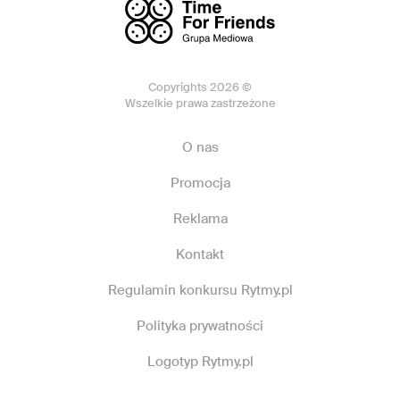
Copyrights 2026 ©
Wszelkie prawa zastrzeżone
O nas
Promocja
Reklama
Kontakt
Regulamin konkursu Rytmy.pl
Polityka prywatności
Logotyp Rytmy.pl