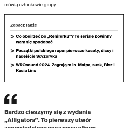
mówią członkowie grupy:
Zobacz także
Co obejrzeć po „Reniferku”? Te seriale powinny
wam się spodobać
Początki polskiego rapu: pierwsze kasety, dissy i
nadejście Scyzoryka
WROsound 2024. Zagrają m.in. Małpa, susk, Bisz i
Kasia Lins
Bardzo cieszymy się z wydania
„Alligatora”. To pierwszy utwór