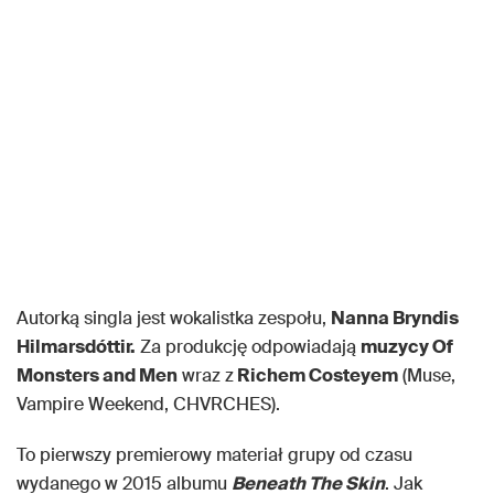
Autorką singla jest wokalistka zespołu,
Nanna Bryndis
Hilmarsdóttir.
Za produkcję odpowiadają
muzycy Of
Monsters and Men
wraz z
Richem Costeyem
(Muse,
Vampire Weekend, CHVRCHES).
To pierwszy premierowy materiał grupy od czasu
wydanego w 2015 albumu
Beneath The Skin
. Jak