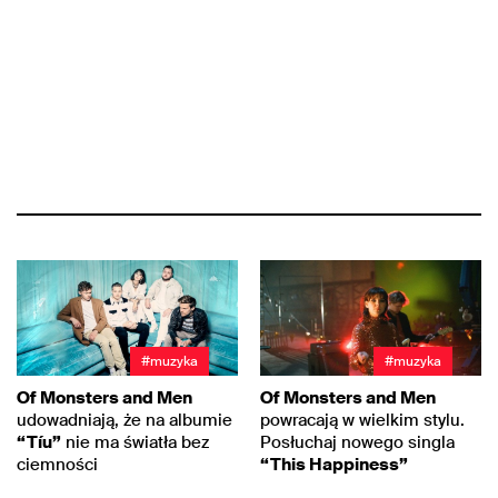
#muzyka
#muzyka
Of Monsters and Men
Of Monsters and Men
udowadniają, że na albumie
powracają w wielkim stylu.
“Tíu”
nie ma światła bez
Posłuchaj nowego singla
ciemności
“This Happiness”