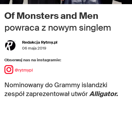
Of Monsters and Men
powraca z nowym singlem
Redakcja Rytmy.pl
06 maja 2019
Obserwuj nas na instagramie:
@rytmypl
Nominowany do Grammy islandzki
zespół zaprezentował utwór
Alligator.