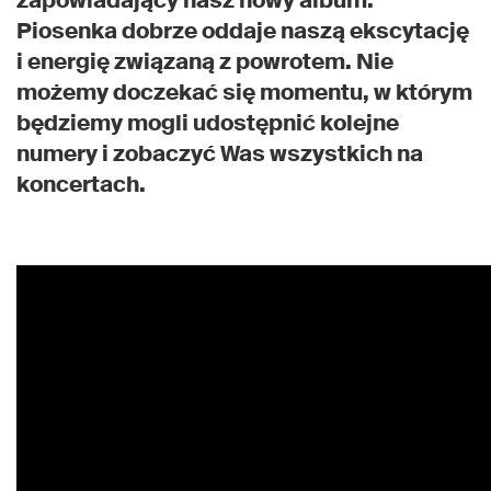
zapowiadający nasz nowy album.
Piosenka dobrze oddaje naszą ekscytację
i energię związaną z powrotem. Nie
możemy doczekać się momentu, w którym
będziemy mogli udostępnić kolejne
numery i zobaczyć Was wszystkich na
koncertach.