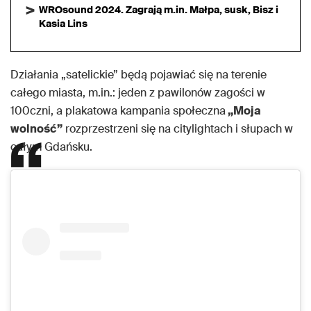
WROsound 2024. Zagrają m.in. Małpa, susk, Bisz i
Kasia Lins
Działania „satelickie” będą pojawiać się na terenie
całego miasta, m.in.: jeden z pawilonów zagości w
100czni, a plakatowa kampania społeczna
„Moja
wolność”
rozprzestrzeni się na citylightach i słupach w
całym Gdańsku.