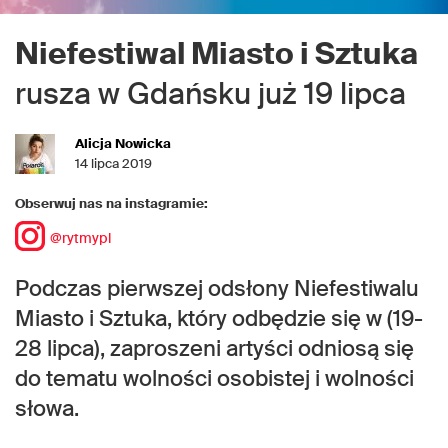
Niefestiwal Miasto i Sztuka
rusza w Gdańsku już 19 lipca
Alicja Nowicka
14 lipca 2019
Obserwuj nas na instagramie:
@rytmypl
Podczas pierwszej odsłony Niefestiwalu
Miasto i Sztuka, który odbędzie się w (19-
28 lipca), zaproszeni artyści odniosą się
do tematu wolności osobistej i wolności
słowa.