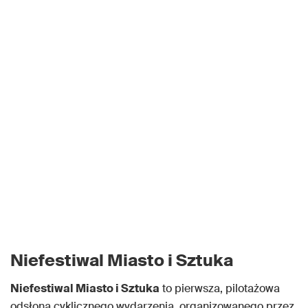
Niefestiwal Miasto i Sztuka
Niefestiwal Miasto i Sztuka
to pierwsza, pilotażowa
odsłona cyklicznego wydarzenia, organizowanego przez