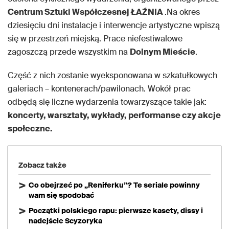
Centrum Sztuki Współczesnej ŁAŹNIA
.Na okres
dziesięciu dni instalacje i interwencje artystyczne wpiszą
się w przestrzeń miejską. Prace niefestiwalowe
zagoszczą przede wszystkim na
Dolnym Mieście
.
Część z nich zostanie wyeksponowana w szkatułkowych
galeriach – kontenerach/pawilonach. Wokół prac
odbędą się liczne wydarzenia towarzyszące takie jak:
koncerty, warsztaty, wykłady, performanse czy akcje
społeczne.
Zobacz także
Co obejrzeć po „Reniferku”? Te seriale powinny
wam się spodobać
Początki polskiego rapu: pierwsze kasety, dissy i
nadejście Scyzoryka