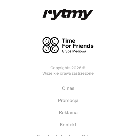
Copyrights 2026 ©
Wszelkie prawa zastrzeżone
O nas
Promocja
Reklama
Kontakt