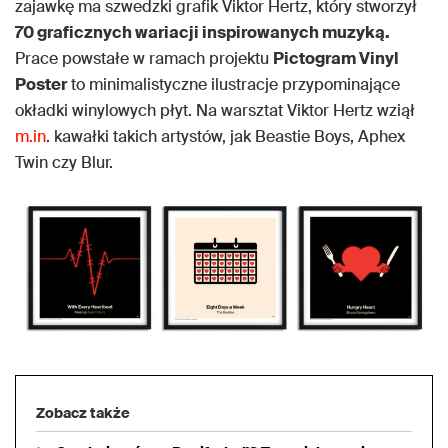
zajawkę ma szwedzki grafik Viktor Hertz, który stworzył
70 graficznych wariacji inspirowanych muzyką.
Prace powstałe w ramach projektu
Pictogram Vinyl
Poster
to minimalistyczne ilustracje przypominające
okładki winylowych płyt. Na warsztat Viktor Hertz wziął
m.in
. kawałki takich artystów, jak Beastie Boys, Aphex
Twin czy Blur.
Zobacz także