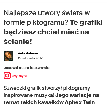
Najlepsze utwory świata w
formie piktogramu?
Te grafiki
będziesz chciał mieć na
ścianie!
Ania Hofman
15 listopada 2017
Obserwuj nas na instagramie:
@rytmypl
Szwedzki grafik stworzył piktogramy
inspirowane muzyką!
Jego wariacje na
temat takich kawałków Aphex Twin