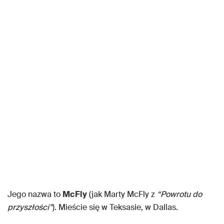
Jego nazwa to
McFly
(jak Marty McFly z
“Powrotu do
przyszłości”
). Mieście się w Teksasie, w Dallas.