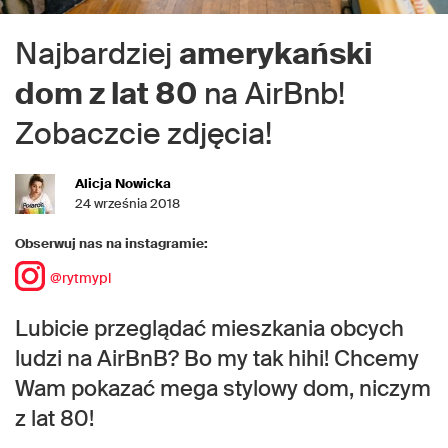
Najbardziej
amerykański
dom z lat 80
na AirBnb!
Zobaczcie zdjęcia!
Alicja Nowicka
24 września 2018
Obserwuj nas na instagramie:
@rytmypl
Lubicie przeglądać mieszkania obcych
ludzi na AirBnB? Bo my tak hihi! Chcemy
Wam pokazać mega stylowy dom, niczym
z lat 80!