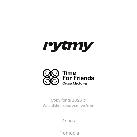
Copyrights 2026 ©
Wszelkie prawa zastrzeżone
O nas
Promocja