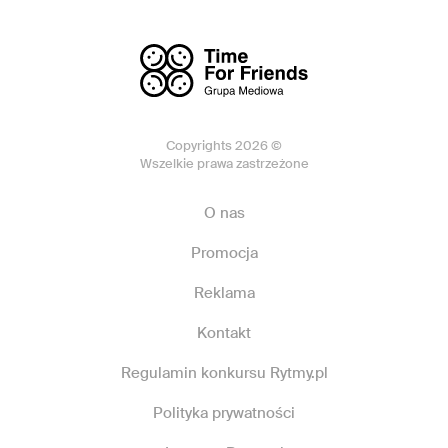
Copyrights 2026 ©
Wszelkie prawa zastrzeżone
O nas
Promocja
Reklama
Kontakt
Regulamin konkursu Rytmy.pl
Polityka prywatności