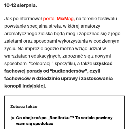
10-12 sierpnia.
Jak poinformował
portal MixMag,
na terenie festiwalu
powstanie specjalna strefa, w której amatorzy
aromatycznego zielska będą mogli zapoznać się z jego
zaletami oraz sposobami wykorzystania w codziennym
życiu. Na imprezie będzie można wziąć udział w
warsztatach edukacyjnych, zapoznać się z nowymi
sposobami “celebracji” specyfiku, a także
uzyskać
fachowej porady od “budtendersów”, czyli
fachowców w dziedzinie uprawy i zastosowania
konopii indyjskiej.
Zobacz także
Co obejrzeć po „Reniferku”? Te seriale powinny
wam się spodobać