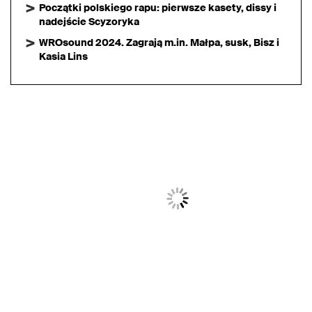
Początki polskiego rapu: pierwsze kasety, dissy i
nadejście Scyzoryka
WROsound 2024. Zagrają m.in. Małpa, susk, Bisz i
Kasia Lins