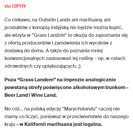
via GIPHY
Co ciekawe, na Outside Lands ani marihuany, ani
produktów z konopią indyjską nie będzie można kupić,
ale wizyta w “Grass Landzie” to okazja do zapoznania się
z ofertą producentów i zamówienia ich wyrobów z
dostawą do domu. A także do poznania mniej
konwencjonalnych zastosowań tej rośliny – np. w celach
zdrowotnych czy upiększających. ;)
Poza “Grass Landem” na imprezie analogicznie
powstaną strefy poświęcone alkoholowym trunkom –
Beer Land i Wine Land.
No cóż… na polską edycję “Marycholandu” raczej nie
mamy co liczyć, ponieważ w przeciwieństwie do naszego
kraju
– w Kalifornii marihuana jest legalna.