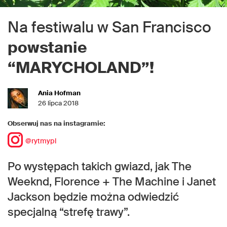
Na festiwalu w San Francisco
powstanie
“MARYCHOLAND”!
Ania Hofman
26 lipca 2018
Obserwuj nas na instagramie:
@rytmypl
Po występach takich gwiazd, jak The
Weeknd, Florence + The Machine i Janet
Jackson będzie można odwiedzić
specjalną “strefę trawy”.