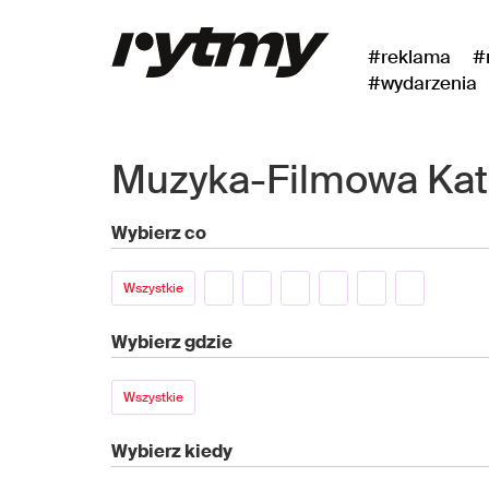
#reklama
#
#wydarzenia
Muzyka-Filmowa Kat
Wybierz co
Wszystkie
Wybierz gdzie
Wszystkie
Wybierz kiedy