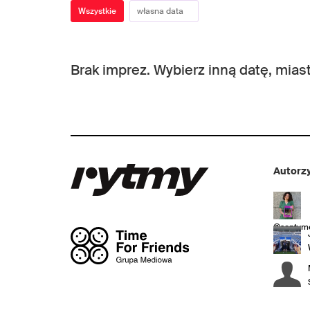
Wszystkie
Brak imprez. Wybierz inną datę, miast
Autorzy
@sentyme