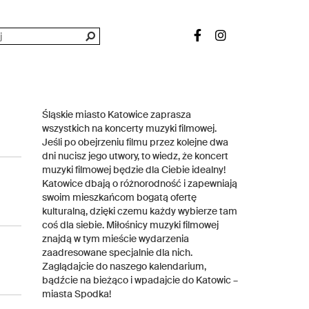
Śląskie miasto Katowice zaprasza
wszystkich na koncerty muzyki filmowej.
Jeśli po obejrzeniu filmu przez kolejne dwa
dni nucisz jego utwory, to wiedz, że koncert
muzyki filmowej będzie dla Ciebie idealny!
Katowice dbają o różnorodność i zapewniają
swoim mieszkańcom bogatą ofertę
kulturalną, dzięki czemu każdy wybierze tam
coś dla siebie. Miłośnicy muzyki filmowej
znajdą w tym mieście wydarzenia
zaadresowane specjalnie dla nich.
Zaglądajcie do naszego kalendarium,
bądźcie na bieżąco i wpadajcie do Katowic –
miasta Spodka!