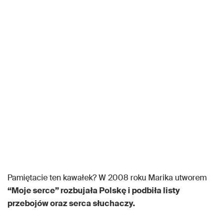
Pamiętacie ten kawałek? W 2008 roku Marika utworem
“Moje serce” rozbujała Polskę i podbiła listy
przebojów oraz serca słuchaczy.