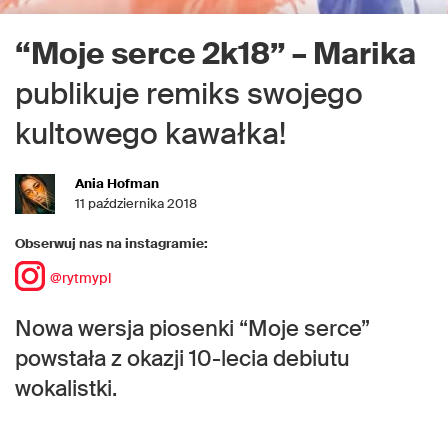
“Moje serce 2k18” – Marika
publikuje remiks swojego
kultowego kawałka!
Ania Hofman
11 października 2018
Obserwuj nas na instagramie:
@rytmypl
Nowa wersja piosenki “Moje serce”
powstała z okazji 10-lecia debiutu
wokalistki.