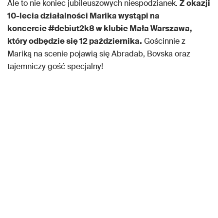
Ale to nie koniec jubileuszowych niespodzianek.
Z okazji
10-lecia działalności Marika wystąpi na
koncercie #debiut2k8 w klubie Mała Warszawa,
który odbędzie się 12 października.
Gościnnie z
Mariką na scenie pojawią się Abradab, Bovska oraz
tajemniczy gość specjalny!