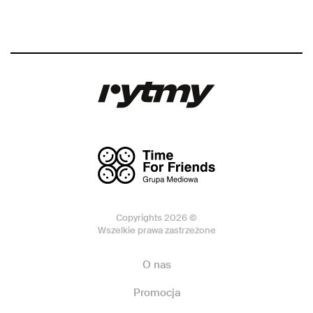
Copyrights 2026 ©
Wszelkie prawa zastrzeżone
O nas
Promocja