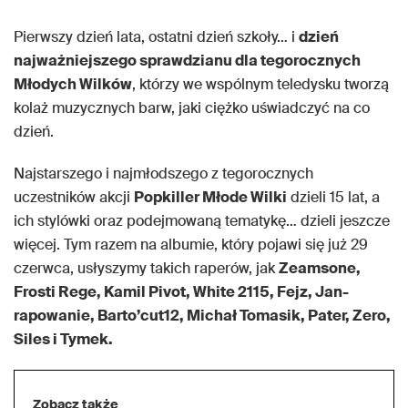
Pierwszy dzień lata, ostatni dzień szkoły… i
dzień
najważniejszego sprawdzianu dla tegorocznych
Młodych Wilków
, którzy we wspólnym teledysku tworzą
kolaż muzycznych barw, jaki ciężko uświadczyć na co
dzień.
Najstarszego i najmłodszego z tegorocznych
uczestników akcji
Popkiller Młode Wilki
dzieli 15 lat, a
ich stylówki oraz podejmowaną tematykę… dzieli jeszcze
więcej. Tym razem na albumie, który pojawi się już 29
czerwca, usłyszymy takich raperów, jak
Zeamsone,
Frosti Rege, Kamil Pivot, White 2115, Fejz, Jan-
rapowanie, Barto’cut12, Michał Tomasik, Pater, Zero,
Siles i Tymek.
Zobacz także