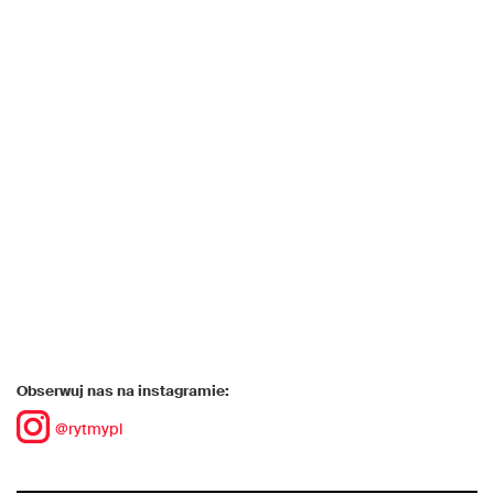
Obserwuj nas na instagramie:
@rytmypl