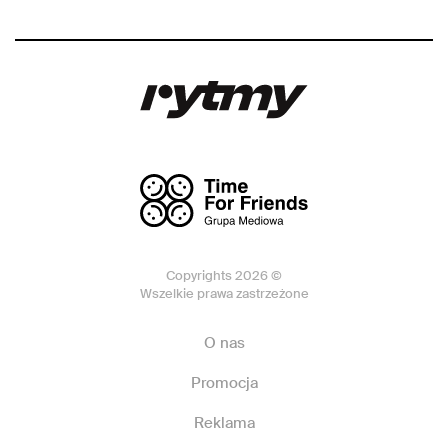
Copyrights 2026 ©
Wszelkie prawa zastrzeżone
O nas
Promocja
Reklama