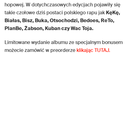
hopowej. W dotychczasowych edycjach pojawiły się
takie czołowe dziś postaci polskiego rapu jak
KęKę,
Białas, Bisz, Buka, Otsochodzi, Bedoes, ReTo,
PlanBe, Żabson, Kuban czy Wac Toja.
Limitowane wydanie albumu ze specjalnym bonusem
możecie zamówić w preorderze
klikając TUTAJ.