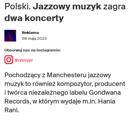
Polski.
Jazzowy muzyk
zagra
dwa
koncerty
Reklama
08 maja 2023
Obserwuj nas na instagramie:
@rytmypl
Pochodzący z Manchesteru jazzowy
muzyk to również kompozytor, producent
i twórca niezależnego labelu Gondwana
Records, w którym wydaje m.in. Hania
Rani.