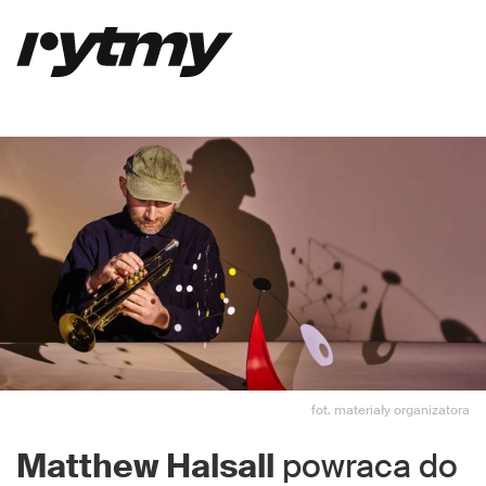
fot. materiały organizatora
Matthew Halsall
powraca do