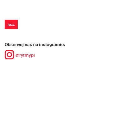
jazz
Obserwuj nas na instagramie:
@rytmypl