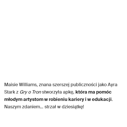
Maisie Williams, znana szerszej publiczności jako Ayra
Stark z
Gry o Tron
stworzyła apkę,
która ma pomóc
młodym artystom w robieniu kariery i w edukacji
.
Naszym zdaniem… strzał w dziesiątkę!