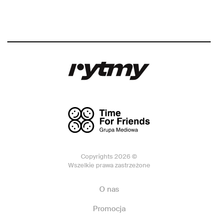
Copyrights 2026 ©
Wszelkie prawa zastrzeżone
O nas
Promocja