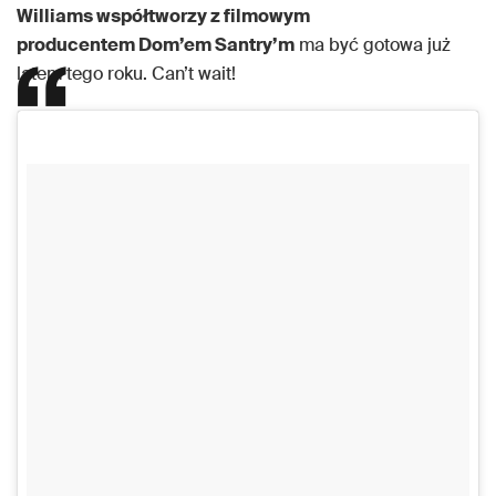
Williams współtworzy z filmowym
producentem Dom’em Santry’m
ma być gotowa już
latem tego roku. Can’t wait!