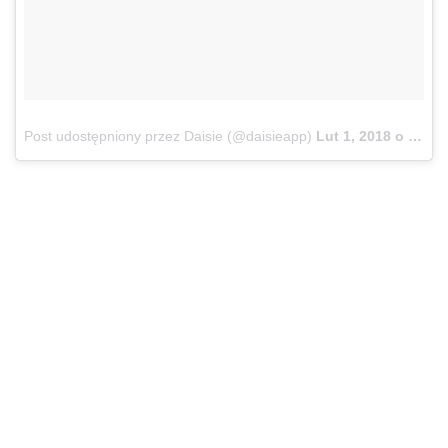
Post udostępniony przez Daisie (@daisieapp)
Lut 1, 2018 o 6:23 PST