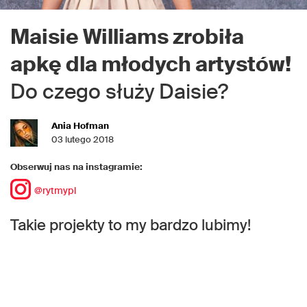
Maisie Williams zrobiła
apkę dla młodych artystów!
Do czego służy Daisie?
Ania Hofman
03 lutego 2018
Obserwuj nas na instagramie:
@rytmypl
Takie projekty to my bardzo lubimy!