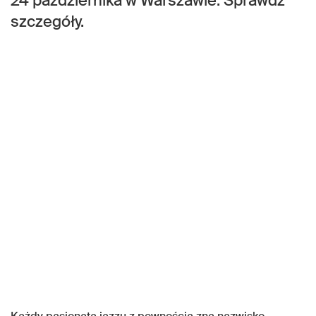
24 października w Warszawie. Sprawdź
szczegóły.