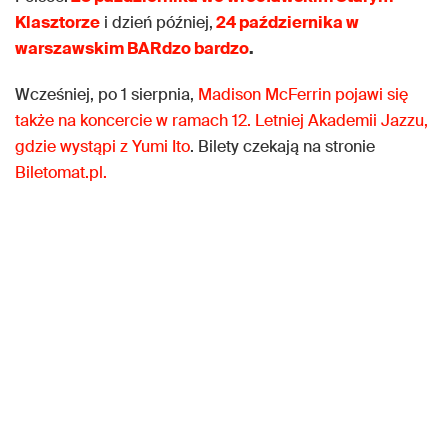
Klasztorze
i dzień później,
24 października w
warszawskim BARdzo bardzo
.
Wcześniej, po 1 sierpnia,
Madison McFerrin pojawi się
także na koncercie w ramach 12. Letniej Akademii Jazzu,
gdzie wystąpi z Yumi Ito
. Bilety czekają na stronie
Biletomat.pl.