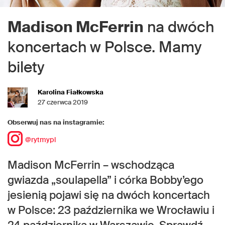
Madison McFerrin
na dwóch
koncertach w Polsce. Mamy
bilety
Karolina Fiałkowska
27 czerwca 2019
Obserwuj nas na instagramie:
@rytmypl
Madison McFerrin – wschodząca
gwiazda „soulapella” i córka Bobby’ego
jesienią pojawi się na dwóch koncertach
w Polsce: 23 października we Wrocławiu i