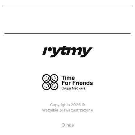
Copyrights 2026 ©
Wszelkie prawa zastrzeżone
O nas