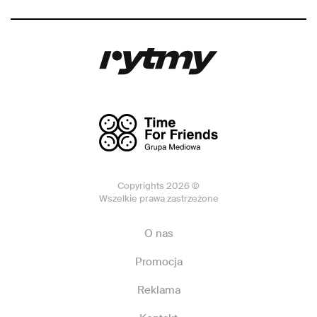
Copyrights 2026 ©
Wszelkie prawa zastrzeżone
O nas
Promocja
Reklama