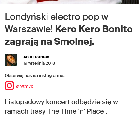
Londyński electro pop w
Warszawie!
Kero Kero Bonito
zagrają na Smolnej.
Ania Hofman
19 września 2018
Obserwuj nas na instagramie:
@rytmypl
Listopadowy koncert odbędzie się w
ramach trasy The Time ‘n’ Place .