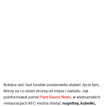
Kolejna sieć fast foodów postanowiła ułatwić życie tym,
którzy na co dzień stronią od mięsa i nabiału. Jak
poinformował portal
Plant Based News
, w wietnamskich
restauracjach KFC można dostać
nugettsy, kubełki,