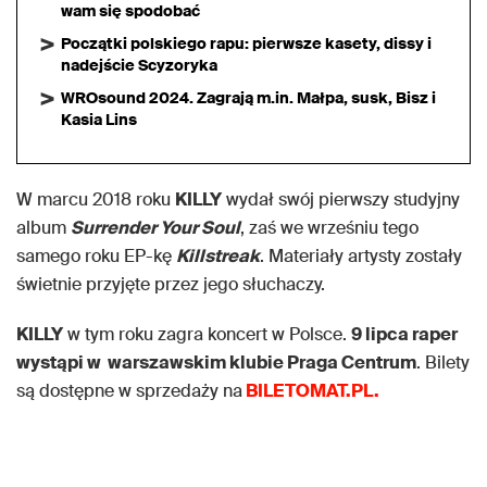
wam się spodobać
Początki polskiego rapu: pierwsze kasety, dissy i
nadejście Scyzoryka
WROsound 2024. Zagrają m.in. Małpa, susk, Bisz i
Kasia Lins
W marcu 2018 roku
KILLY
wydał swój pierwszy studyjny
album
Surrender Your Soul
, zaś we wrześniu tego
samego roku EP-kę
Killstreak
. Materiały artysty zostały
świetnie przyjęte przez jego słuchaczy.
KILLY
w tym roku zagra koncert w Polsce.
9 lipca raper
wystąpi w warszawskim klubie Praga Centrum
. Bilety
są dostępne w sprzedaży na
BILETOMAT.PL.