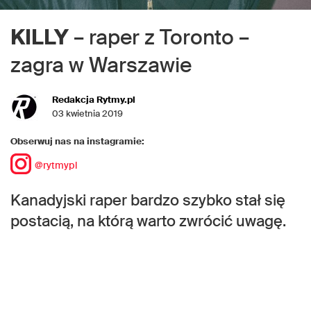
KILLY
– raper z Toronto –
zagra w Warszawie
Redakcja Rytmy.pl
03 kwietnia 2019
Obserwuj nas na instagramie:
@rytmypl
Kanadyjski raper bardzo szybko stał się
postacią, na którą warto zwrócić uwagę.