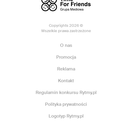
Copyrights 2026 ©
Wszelkie prawa zastrzeżone
O nas
Promocja
Reklama
Kontakt
Regulamin konkursu Rytmy.pl
Polityka prywatności
Logotyp Rytmy.pl