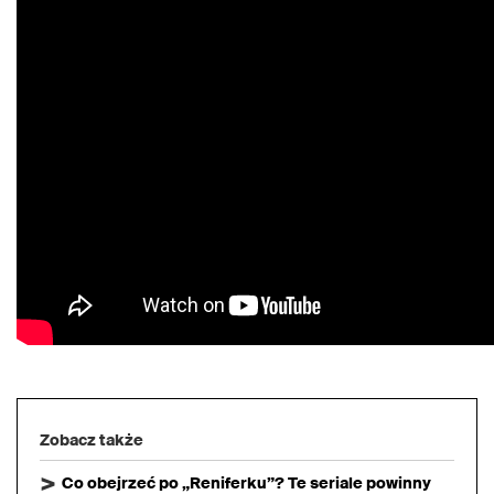
Zobacz także
Co obejrzeć po „Reniferku”? Te seriale powinny