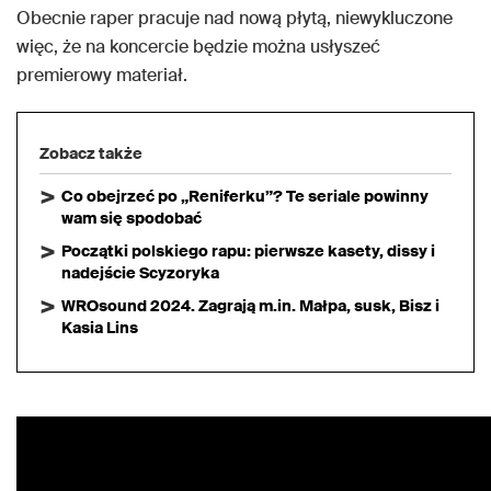
Obecnie raper pracuje nad nową płytą, niewykluczone
więc, że na koncercie będzie można usłyszeć
premierowy materiał.
Zobacz także
Co obejrzeć po „Reniferku”? Te seriale powinny
wam się spodobać
Początki polskiego rapu: pierwsze kasety, dissy i
nadejście Scyzoryka
WROsound 2024. Zagrają m.in. Małpa, susk, Bisz i
Kasia Lins