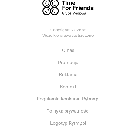
Copyrights 2026 ©
Wszelkie prawa zastrzeżone
O nas
Promocja
Reklama
Kontakt
Regulamin konkursu Rytmy.pl
Polityka prywatności
Logotyp Rytmy.pl