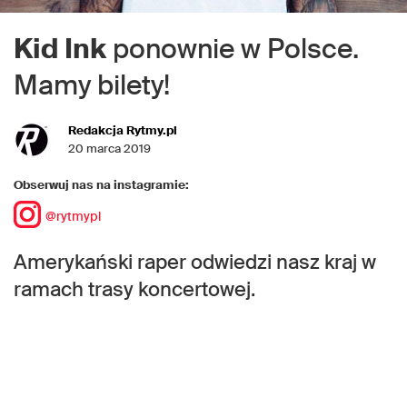
Kid Ink
ponownie w Polsce.
Mamy bilety!
Redakcja Rytmy.pl
20 marca 2019
Obserwuj nas na instagramie:
@rytmypl
Amerykański raper odwiedzi nasz kraj w
ramach trasy koncertowej.