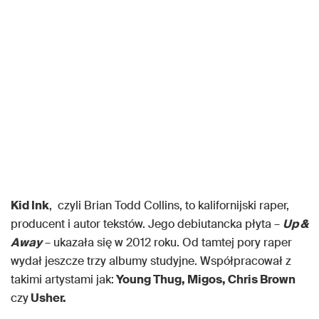
Kid Ink
, czyli Brian Todd Collins, to kalifornijski raper,
producent i autor tekstów. Jego debiutancka płyta –
Up &
Away
– ukazała się w 2012 roku. Od tamtej pory raper
wydał jeszcze trzy albumy studyjne. Współpracował z
takimi artystami jak:
Young Thug, Migos, Chris Brown
czy
Usher.