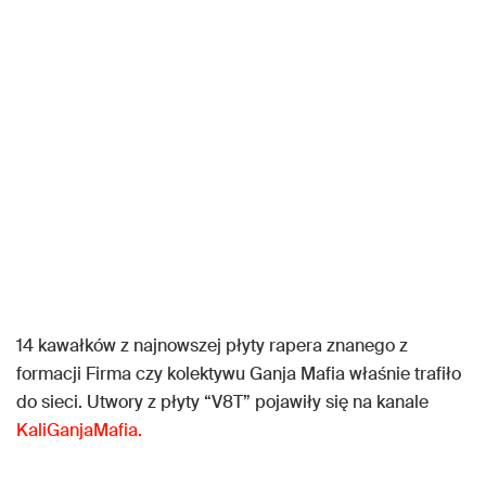
14 kawałków z najnowszej płyty rapera znanego z
formacji Firma czy kolektywu Ganja Mafia właśnie trafiło
do sieci. Utwory z płyty “V8T” pojawiły się na kanale
KaliGanjaMafia.