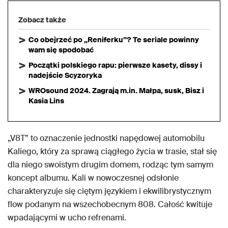
Zobacz także
Co obejrzeć po „Reniferku”? Te seriale powinny
wam się spodobać
Początki polskiego rapu: pierwsze kasety, dissy i
nadejście Scyzoryka
WROsound 2024. Zagrają m.in. Małpa, susk, Bisz i
Kasia Lins
„V8T” to oznaczenie jednostki napędowej automobilu
Kaliego, który za sprawą ciągłego życia w trasie, stał się
dla niego swoistym drugim domem, rodząc tym samym
koncept albumu. Kali w nowoczesnej odsłonie
charakteryzuje się ciętym językiem i ekwilibrystycznym
flow podanym na wszechobecnym 808. Całość kwituje
wpadającymi w ucho refrenami.