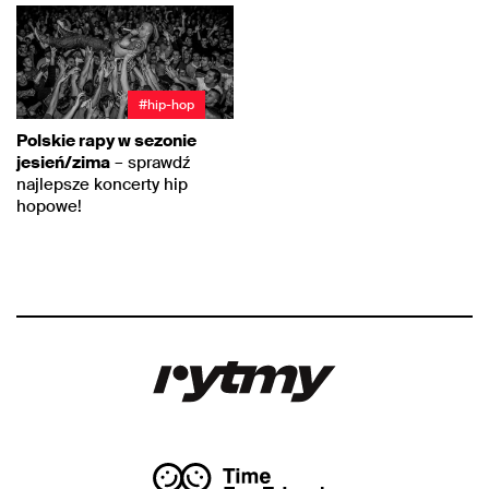
#hip-hop
Polskie rapy w sezonie
jesień/zima
– sprawdź
najlepsze koncerty hip
hopowe!