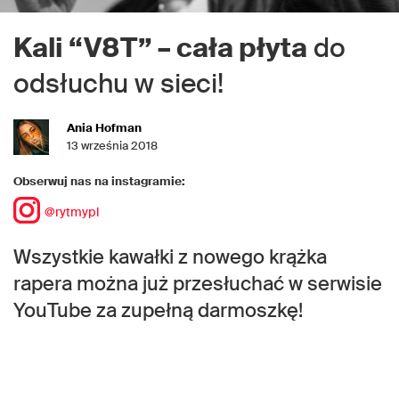
Kali “V8T” – cała płyta
do
odsłuchu w sieci!
Ania Hofman
13 września 2018
Obserwuj nas na instagramie:
@rytmypl
Wszystkie kawałki z nowego krążka
rapera można już przesłuchać w serwisie
YouTube za zupełną darmoszkę!