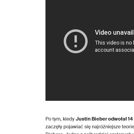
Po tym, kiedy
Justin Bieber odwołał 1
zaczęły pojawiać się najróżniejsze teo