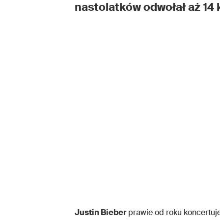
nastolatków odwołał aż 14
Justin Bieber
prawie od roku koncertuj