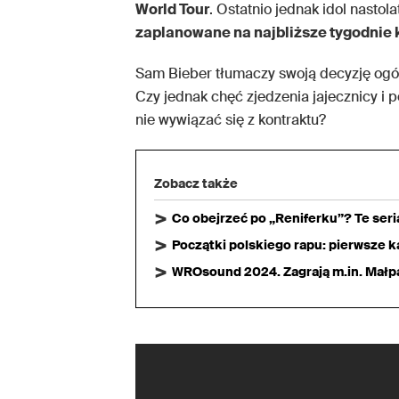
World Tour
. Ostatnio jednak idol nastol
zaplanowane na najbliższe tygodnie 
Sam Bieber tłumaczy swoją decyzję ogó
Czy jednak chęć zjedzenia jajecznicy i 
nie wywiązać się z kontraktu?
Zobacz także
Co obejrzeć po „Reniferku”? Te ser
Początki polskiego rapu: pierwsze ka
WROsound 2024. Zagrają m.in. Małpa,