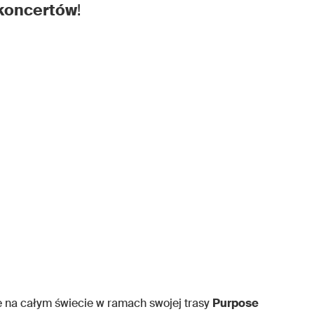
 koncertów
!
e na całym świecie w ramach swojej trasy
Purpose