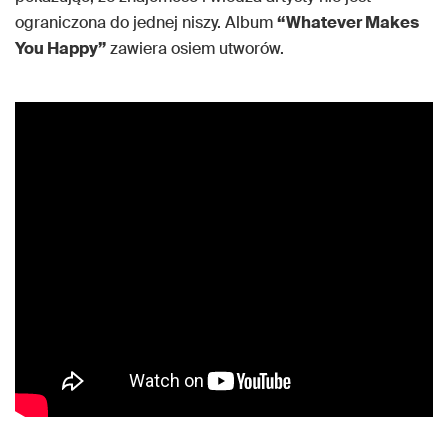
ograniczona do jednej niszy. Album
“Whatever Makes
You Happy”
zawiera osiem utworów.