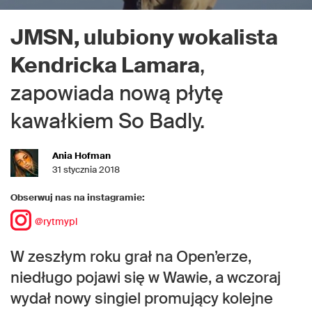
JMSN, ulubiony wokalista
Kendricka Lamara
,
zapowiada nową płytę
kawałkiem So Badly.
Ania Hofman
31 stycznia 2018
Obserwuj nas na instagramie:
@rytmypl
W zeszłym roku grał na Open’erze,
niedługo pojawi się w Wawie, a wczoraj
wydał nowy singiel promujący kolejne