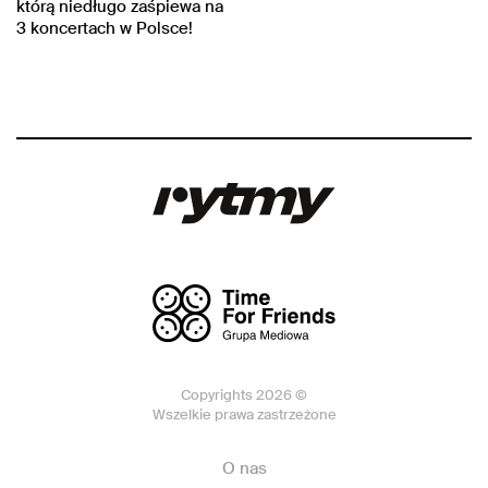
którą niedługo zaśpiewa na
3 koncertach w Polsce!
Copyrights 2026 ©
Wszelkie prawa zastrzeżone
O nas