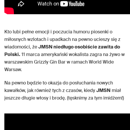
Kto lubi pełne emocji i poczucia humoru piosenki o
miłosnych wzlotach i upadkach na pewno ucieszy się z
wiadomości, że
JMSN niedługo osobiście zawita do
Polski.
11 marca amerykański wokalista zagra na żywo w
warszawskim Grizzly Gin Bar w ramach World Wide
Warsaw.
Na pewno będzie to okazja do posłuchania nowych
kawałków, jak również tych z czasów, kiedy
JMSN
miał
jeszcze długie włosy i brodę. (tęsknimy za tym imidżem!)