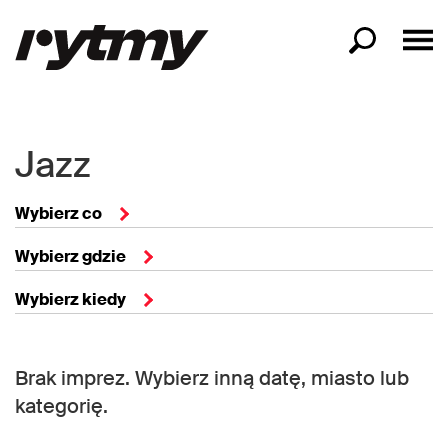
Jazz
Wybierz co
Wybierz gdzie
Wybierz kiedy
Brak imprez. Wybierz inną datę, miasto lub
kategorię.