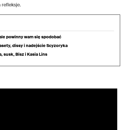
refleksje.
iale powinny wam się spodobać
sety, dissy i nadejście Scyzoryka
 susk, Bisz i Kasia Lins