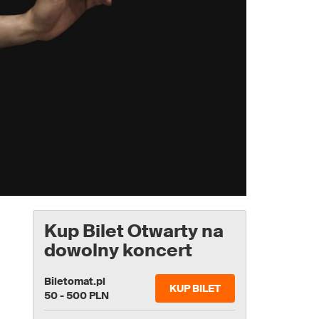
Kup Bilet Otwarty na
dowolny koncert
Biletomat.pl
KUP BILET
50 - 500 PLN