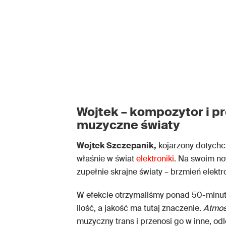
Wojtek – kompozytor i p
muzyczne światy
Wojtek Szczepanik,
kojarzony dotychcz
właśnie w świat
elektroniki
. Na swoim no
zupełnie skrajne światy – brzmień elektr
W efekcie otrzymaliśmy ponad 50-minuto
ilość, a jakość ma tutaj znaczenie.
Atmos
muzyczny trans i przenosi go w inne, odl