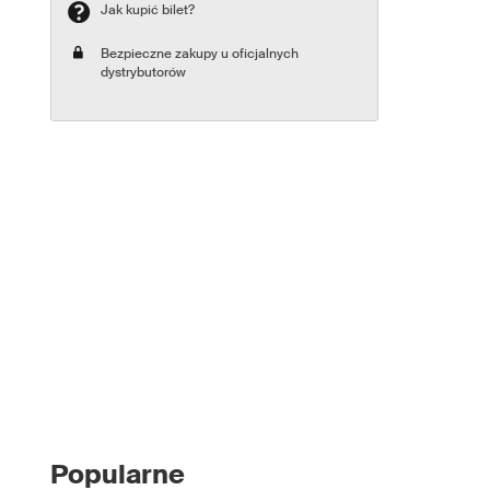
Jak kupić bilet?
Bezpieczne zakupy u oficjalnych
dystrybutorów
Popularne