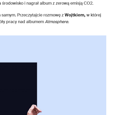
środowisko i nagrał album z zerową emisją CO2.
m samym. Przeczytajcie rozmowę z
Wojtkiem,
w której
góły pracy nad albumem
Atmosphere.