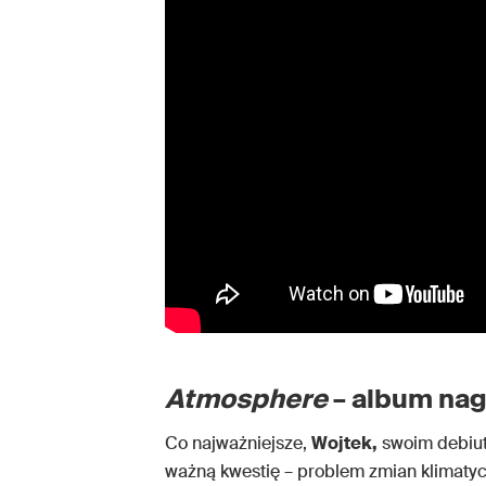
Atmosphere
– album na
Co najważniejsze,
Wojtek,
swoim debiu
ważną kwestię – problem zmian klimatyc