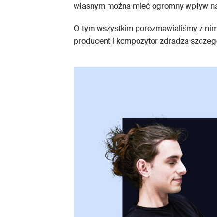
własnym można mieć ogromny wpływ na 
O tym wszystkim porozmawialiśmy z ni
producent i kompozytor zdradza szcze