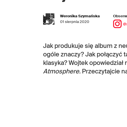
Weronika Szymańska
Obserwu
01 sierpnia 2020
@
Jak produkuje się album z ne
ogóle znaczy? Jak połączyć tak
klasyka? Wojtek opowiedział 
Atmosphere.
Przeczytajcie n