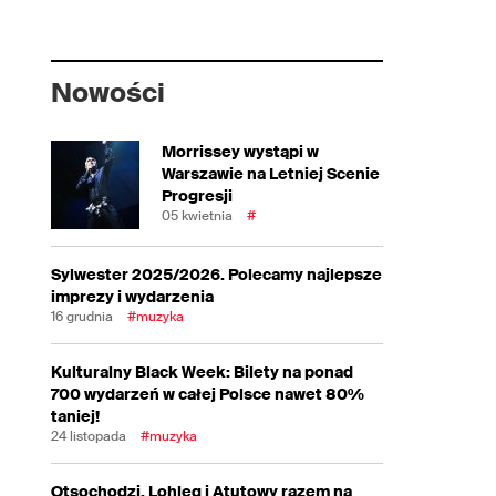
Nowości
Morrissey wystąpi w
Warszawie na Letniej Scenie
Progresji
05 kwietnia
#
Sylwester 2025/2026. Polecamy najlepsze
imprezy i wydarzenia
16 grudnia
#muzyka
Kulturalny Black Week: Bilety na ponad
700 wydarzeń w całej Polsce nawet 80%
taniej!
24 listopada
#muzyka
Otsochodzi, Lohleq i Atutowy razem na