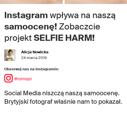
Instagram
wpływa na naszą
samoocenę!
Zobaczcie
projekt
SELFIE HARM!
Alicja Nowicka
24 marca 2019
Obserwuj nas na instagramie:
@rytmypl
Social Media niszczą naszą samoocenę.
Brytyjski fotograf właśnie nam to pokazał.