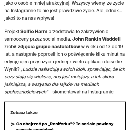
jako o osobie mniej atrakcyjnej. Wszyscy wiemy, że życie
na Instagramie to nie jest prawdziwe życie. Ale jednak…
jakoś to na nas wpływa!
Projekt
Selfie Harm
przedstawia to zakrzywienie
samooceny przez social media.
John Rankin Waddell
zrobił
zdjęcia grupie nastolatków
w wieku od 13 do 19
lat, a następnie poprosił ich o poświęcenie kilku minut na
edycję ujęć przy użyciu jednej z wielu aplikacji do selfie.
Wynik?
„Ludzie naśladują swoich idoli, sprawiając, że ich
oczy stają się większe, nos jest mniejszy, a ich skóra
jaśniejsza, a wszystko dla lajków na mediach
społecznościowych”
– skomentował na Instagramie.
Zobacz także
Co obejrzeć po „Reniferku”? Te seriale powinny
wam się spodobać