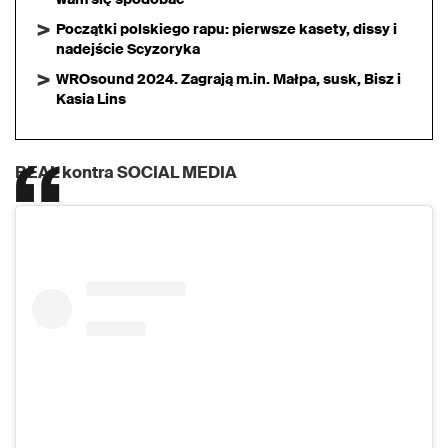
Początki polskiego rapu: pierwsze kasety, dissy i
nadejście Scyzoryka
WROsound 2024. Zagrają m.in. Małpa, susk, Bisz i
Kasia Lins
REAL kontra SOCIAL MEDIA