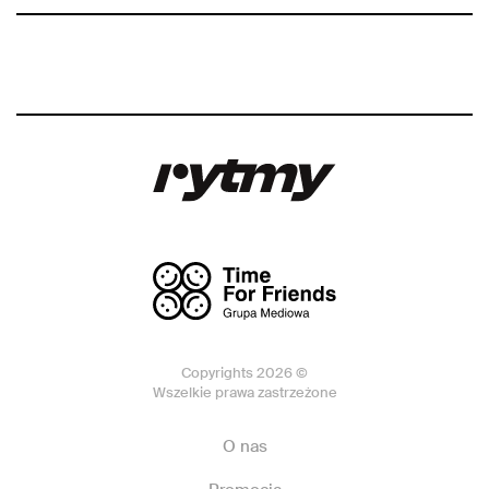
Copyrights 2026 ©
Wszelkie prawa zastrzeżone
O nas