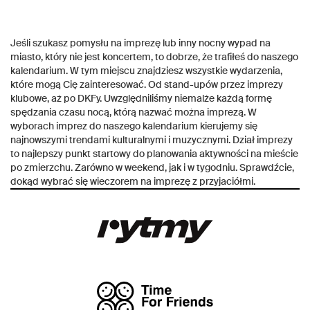
Jeśli szukasz pomysłu na imprezę lub inny nocny wypad na
miasto, który nie jest koncertem, to dobrze, że trafiłeś do naszego
kalendarium. W tym miejscu znajdziesz wszystkie wydarzenia,
które mogą Cię zainteresować. Od stand-upów przez imprezy
klubowe, aż po DKFy. Uwzględniliśmy niemalże każdą formę
spędzania czasu nocą, którą nazwać można imprezą. W
wyborach imprez do naszego kalendarium kierujemy się
najnowszymi trendami kulturalnymi i muzycznymi. Dział imprezy
to najlepszy punkt startowy do planowania aktywności na mieście
po zmierzchu. Zarówno w weekend, jak i w tygodniu. Sprawdźcie,
dokąd wybrać się wieczorem na imprezę z przyjaciółmi.