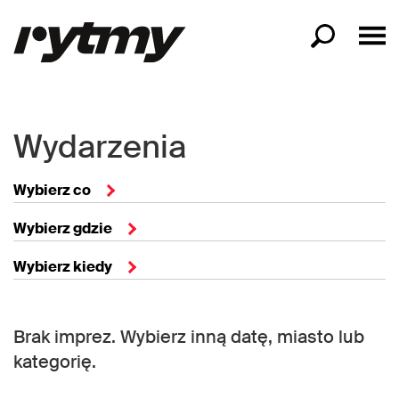
Wydarzenia
Wybierz co
Wybierz gdzie
Wybierz kiedy
Brak imprez. Wybierz inną datę, miasto lub
kategorię.