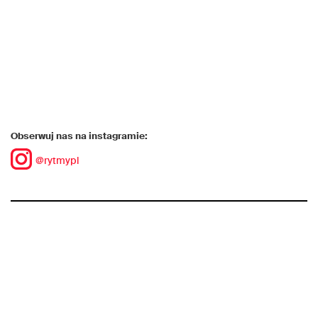
Obserwuj nas na instagramie:
@rytmypl