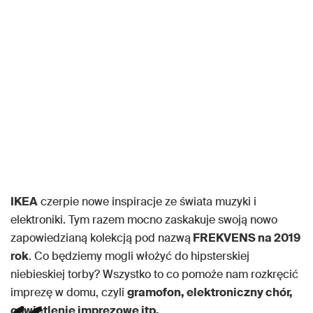
IKEA
czerpie nowe inspiracje ze świata muzyki i
elektroniki. Tym razem mocno zaskakuje swoją nowo
zapowiedzianą kolekcją pod nazwą
FREKVENS na 2019
rok
. Co będziemy mogli włożyć do hipsterskiej
niebieskiej torby? Wszystko to co pomoże nam rozkręcić
imprezę w domu, czyli
gramofon, elektroniczny chór,
oświetlenie imprezowe itp.