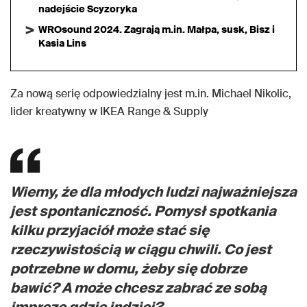
nadejście Scyzoryka
WROsound 2024. Zagrają m.in. Małpa, susk, Bisz i
Kasia Lins
Za nową serię odpowiedzialny jest m.in. Michael Nikolic,
lider kreatywny w IKEA Range & Supply
Wiemy, że dla młodych ludzi najważniejsza
jest spontaniczność. Pomysł spotkania
kilku przyjaciół może stać się
rzeczywistością w ciągu chwili. Co jest
potrzebne w domu, żeby się dobrze
bawić? A może chcesz zabrać ze sobą