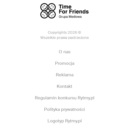
Copyrights 2026 ©
Wszelkie prawa zastrzeżone
O nas
Promocja
Reklama
Kontakt
Regulamin konkursu Rytmy.pl
Polityka prywatności
Logotyp Rytmy.pl