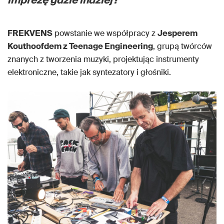
imprezę gdzie indziej?
FREKVENS
powstanie we współpracy z
Jesperem
Kouthoofdem z Teenage Engineering
, grupą twórców
znanych z tworzenia muzyki, projektując instrumenty
elektroniczne, takie jak syntezatory i głośniki.