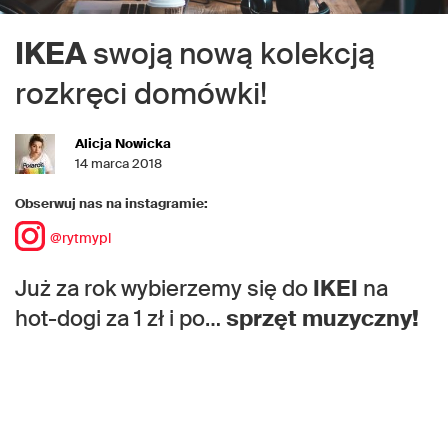
IKEA
swoją
nową kolekcją
rozkręci domówki!
Alicja Nowicka
14 marca 2018
Obserwuj nas na instagramie:
@rytmypl
Już za rok wybierzemy się do
IKEI
na
hot-dogi za 1 zł i po…
sprzęt muzyczny!