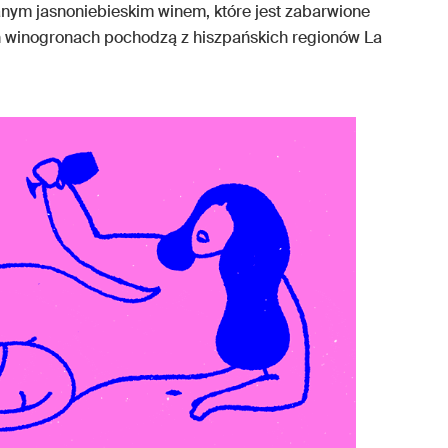
nym jasnoniebieskim winem, które jest zabarwione
 winogronach pochodzą z hiszpańskich regionów La