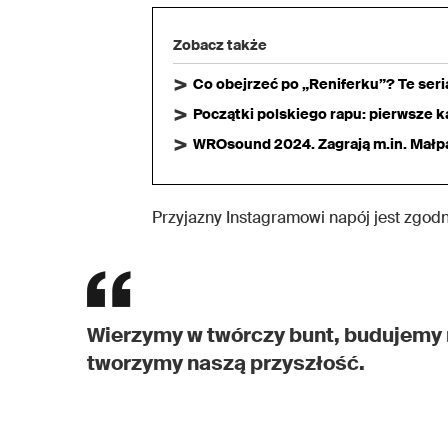
Zobacz także
Co obejrzeć po „Reniferku”? Te ser
Początki polskiego rapu: pierwsze ka
WROsound 2024. Zagrają m.in. Małpa,
Przyjazny Instagramowi napój jest zgodn
Wierzymy w twórczy bunt, budujemy 
tworzymy naszą przyszłość.