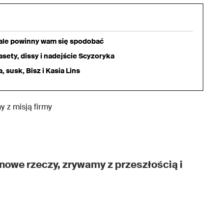
iale powinny wam się spodobać
sety, dissy i nadejście Scyzoryka
 susk, Bisz i Kasia Lins
y z misją firmy
nowe rzeczy, zrywamy z przeszłością i