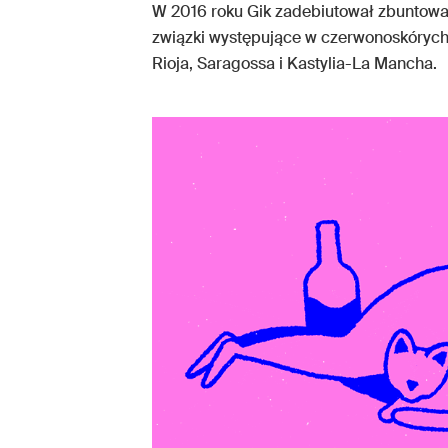
W 2016 roku Gik zadebiutował zbuntowa
związki występujące w czerwonoskórych
Rioja, Saragossa i Kastylia-La Mancha.