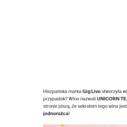
Hiszpańska marka
Gig Live
stworzyła wi
przypadek? Wino nazwali
UNICORN TE
stronie piszą, że sekretem tego wina jest
jednorożca
!