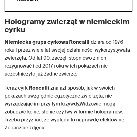
Hologramy zwierząt w niemieckim
cyrku
Niemiecka grupa cyrkowa Roncalli
działa od 1976
roku i przez wiele lat swojej działalności wykorzystywała
zwierzęta. Od lat 90. zaczęli stopniowo z nich
rezygnować i od 2017 roku w ich pokazach nie
uczestniczyło już żadne zwierzę.
Teraz cyrk
Roncalli
znalazł sposób, jak w swoich
pokazach uwzględnić egzotyczne zwierzęta, nie
wyrządzając im przy tym krzywdy.Widzowie mogą
zobaczyć konie, słonie czy lwy w formie hologramów.
Trzeba przyznać, że wygląda to naprawdę efektownie.
Zobaczcie zdjęcia: