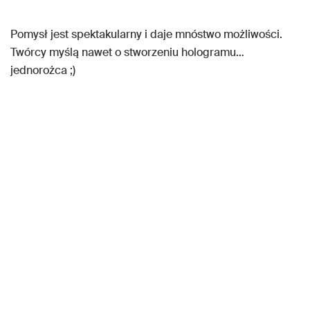
Pomysł jest spektakularny i daje mnóstwo możliwości.
Twórcy myślą nawet o stworzeniu hologramu…
jednorożca ;)