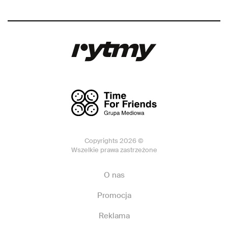
Copyrights 2026 ©
Wszelkie prawa zastrzeżone
O nas
Promocja
Reklama