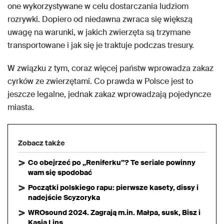
one wykorzystywane w celu dostarczania ludziom
rozrywki. Dopiero od niedawna zwraca się większą
uwagę na warunki, w jakich zwierzęta są trzymane
transportowane i jak się je traktuje podczas tresury.
W związku z tym, coraz więcej państw wprowadza zakaz
cyrków ze zwierzętami. Co prawda w Polsce jest to
jeszcze legalne, jednak zakaz wprowadzają pojedyncze
miasta.
Zobacz także
Co obejrzeć po „Reniferku”? Te seriale powinny
wam się spodobać
Początki polskiego rapu: pierwsze kasety, dissy i
nadejście Scyzoryka
WROsound 2024. Zagrają m.in. Małpa, susk, Bisz i
Kasia Lins