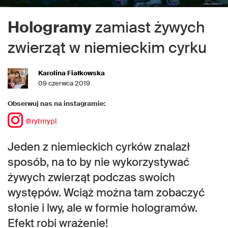
Hologramy
zamiast żywych
zwierząt w niemieckim cyrku
Karolina Fiałkowska
09 czerwca 2019
Obserwuj nas na instagramie:
@rytmypl
Jeden z niemieckich cyrków znalazł
sposób, na to by nie wykorzystywać
żywych zwierząt podczas swoich
występów. Wciąż można tam zobaczyć
słonie i lwy, ale w formie hologramów.
Efekt robi wrażenie!