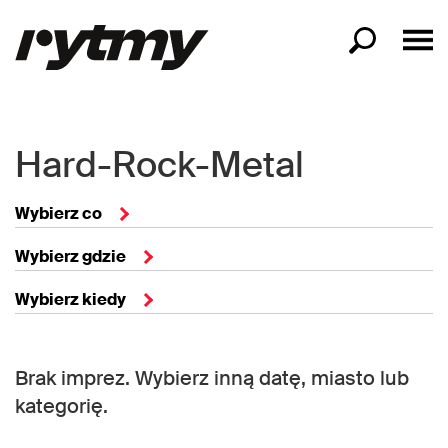
Hard-Rock-Metal
Wybierz co
Wybierz gdzie
Wybierz kiedy
Brak imprez. Wybierz inną datę, miasto lub
kategorię.